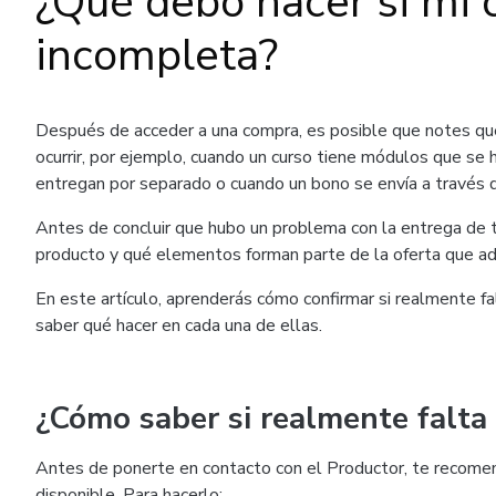
¿Qué debo hacer si mi 
incompleta?
Después de acceder a una compra, es posible que notes que
ocurrir, por ejemplo, cuando un curso tiene módulos que se
entregan por separado o cuando un bono se envía a través d
Antes de concluir que hubo un problema con la entrega de t
producto y qué elementos forman parte de la oferta que adq
En este artículo, aprenderás cómo confirmar si realmente fa
saber qué hacer en cada una de ellas.
¿Cómo saber si realmente falta
Antes de ponerte en contacto con el Productor, te recomen
disponible. Para hacerlo: