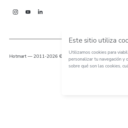
Hotmart — 2011-2026 © Todos los derechos reservados