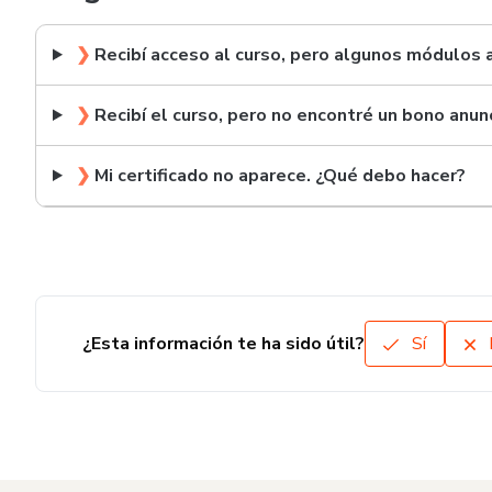
❯
Recibí acceso al curso, pero algunos módulos 
❯
Recibí el curso, pero no encontré un bono anu
❯
Mi certificado no aparece. ¿Qué debo hacer?
¿Esta información te ha sido útil?
Sí