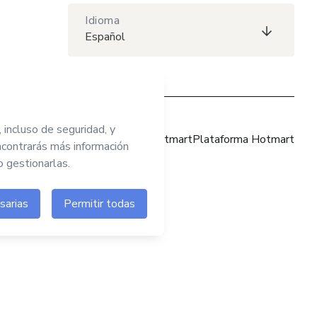
Idioma
Español
Sitio web Hotmart
Plataforma Hotmart