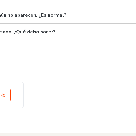
aún no aparecen. ¿Es normal?
nciado. ¿Qué debo hacer?
No