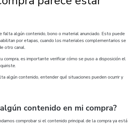
compra parece estar
 falta algún contenido, bono o material anunciado. Esto puede
 habilitan por etapas, cuando los materiales complementarios se
e otro canal.
u compra, es importante verificar cómo se puso a disposición el
uiriste.
lta algún contenido, entender qué situaciones pueden ocurrir y
 algún contenido en mi compra?
damos comprobar si el contenido principal de la compra ya está