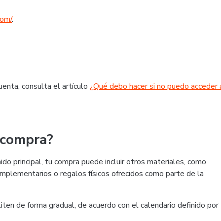
com/
.
enta, consulta el artículo
¿Qué debo hacer si no puedo acceder 
 compra?
do principal, tu compra puede incluir otros materiales, como
omplementarios o regalos físicos ofrecidos como parte de la
ten de forma gradual, de acuerdo con el calendario definido por