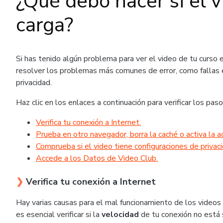
¿Qué debo hacer si el 
carga?
Si has tenido algún problema para ver el video de tu curso
resolver los problemas más comunes de error, como fallas e
privacidad.
Haz clic en los enlaces a continuación para verificar los pas
Verifica tu conexión a Internet.
Prueba en otro navegador, borra la caché o activa la a
Comprueba si el video tiene configuraciones de privaci
Accede a los Datos de Video Club.
❯
Verifica tu conexión a Internet
Hay varias causas para el mal funcionamiento de los videos y
es esencial verificar si la
velocidad
de tu conexión no está 