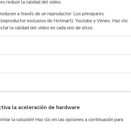
es reducir la calidad del video.
oducen a través de un reproductor. Los principales
b (reproductor exclusivo de Hotmart), Youtube y Vimeo.
Haz clic
star la calidad del video en cada uno de ellos.
ctiva la aceleración de hardware
ar la solución! Haz clic en las opciones a continuación para