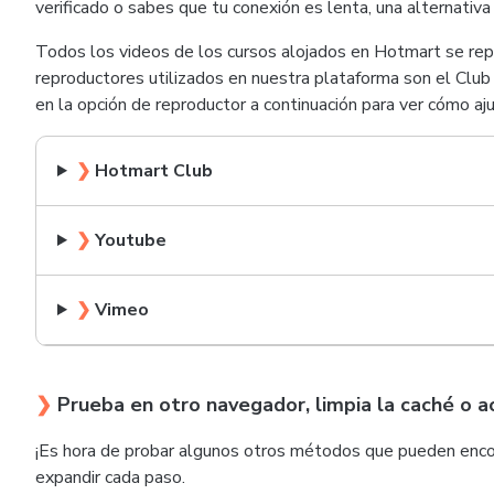
verificado o sabes que tu conexión es lenta, una alternativa 
Todos los videos de los cursos alojados en Hotmart se repr
reproductores utilizados en nuestra plataforma son el Clu
en la opción de reproductor a continuación para ver cómo aju
❯
Hotmart Club
❯
Youtube
❯
Vimeo
❯
Prueba en otro navegador, limpia la caché o a
¡Es hora de probar algunos otros métodos que pueden encontr
expandir cada paso.