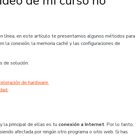
video de mi curso no
 en línea, en este artículo te presentamos algunos métodos para
n la conexión, la memoria caché y las configuraciones de
os de solución:
celeración de hardware.
dad.
 la principal de ellas es tu
conexión a Internet
. Por lo tanto,
siendo afectada por ningún otro programa o sitio web.
Si has