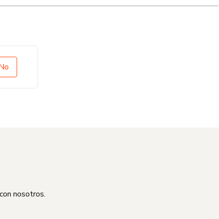
No
 con nosotros.