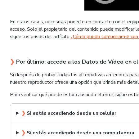
En estos casos, necesitas ponerte en contacto con el equip
acceso. Solo el propietario del contenido puede modificar l
sigue los pasos del artículo
¿Cómo puedo comunicarme con 
❯
Por último: accede a los Datos de Vídeo en el
Si después de probar todas las alternativas anteriores para
nuestro reproductor ofrece una opción que brinda más detall
Para verificar qué puede estar causando el error, sigue esto
❯
Si estás accediendo desde un celular
❯
Si estás accediendo desde una computadora