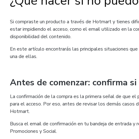
¿Qué hacer si no puedo
Si compraste un producto a través de Hotmart y tienes difi
estar impidiendo el acceso, como el email utilizado en la com
disponibilidad del contenido.
En este artículo encontrarás las principales situaciones que
una de ellas.
Antes de comenzar: confirma si
La confirmación de la compra es la primera señal de que el 
para el acceso. Por eso, antes de revisar los demás casos de
Hotmart.
Busca el email de confirmación en tu bandeja de entrada y 
Promociones y Social.