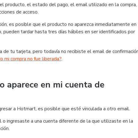
 producto, el estado del pago, el email utilizado en la compra,
ucciones de acceso.
ación, es posible que el producto no aparezca inmediatamente en
 pueden tardar hasta tres días hábiles en ser identificados por
a de tu tarjeta, pero todavía no recibiste el email de confirmació
ro mi compra no fue liberada?
.
o aparece en mi cuenta de
gresar a Hotmart, es posible que esté vinculada a otro email.
 o ingresaste a una cuenta diferente de la que utilizaste en la
ción.