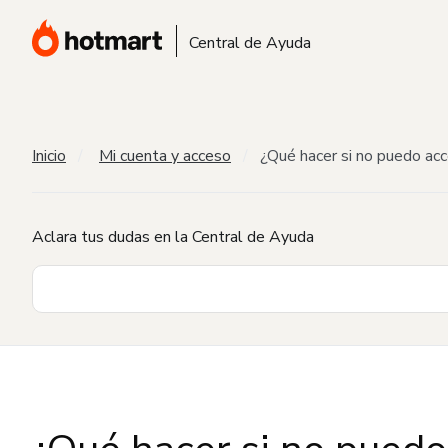
Central de Ayuda
Inicio
Mi cuenta y acceso
¿Qué hacer si no puedo ac
Aclara tus dudas en la Central de Ayuda