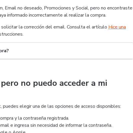
am, Email no deseado, Promociones y Social, pero no encontraste
aya informado incorrectamente al realizar la compra.
licitar la corrección del email. Consulta el artículo
Hice una
strucciones.
pra?
, pero no puedo acceder a mi
rt, puedes elegir una de las opciones de acceso disponibles:
compra y la contraseña registrada.
mail e ingresa sin necesidad de informar la contraseña.
gle o Apple.