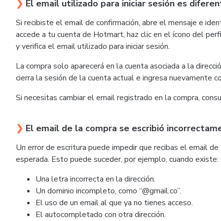
❯
El email utilizado para iniciar sesión es difere
Si recibiste el email de confirmación, abre el mensaje e iden
accede a tu cuenta de Hotmart, haz clic en el ícono del perfi
y verifica el email utilizado para iniciar sesión.
La compra solo aparecerá en la cuenta asociada a la dirección
cierra la sesión de la cuenta actual e ingresa nuevamente con
Si necesitas cambiar el email registrado en la compra, cons
❯
El email de la compra se escribió incorrectam
Un error de escritura puede impedir que recibas el email de
esperada. Esto puede suceder, por ejemplo, cuando existe:
Una letra incorrecta en la dirección.
Un dominio incompleto, como “@gmail.co”.
El uso de un email al que ya no tienes acceso.
El autocompletado con otra dirección.