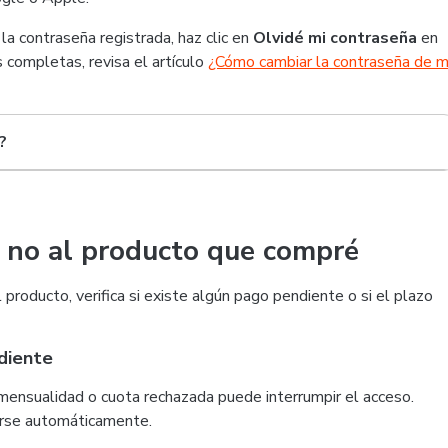
 la contraseña registrada, haz clic en
Olvidé mi contraseña
en
s completas, revisa el artículo
¿Cómo cambiar la contraseña de m
?
o no al producto que compré
producto, verifica si existe algún pago pendiente o si el plazo
ndiente
 mensualidad o cuota rechazada puede interrumpir el acceso.
erse automáticamente.