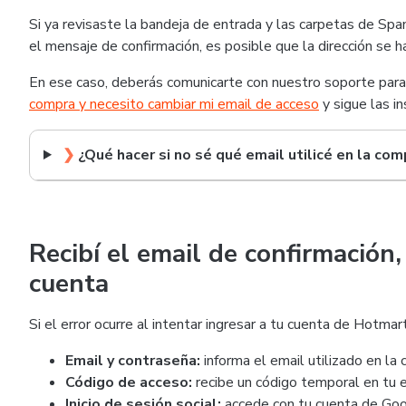
Si ya revisaste la bandeja de entrada y las carpetas de Sp
el mensaje de confirmación, es posible que la dirección se h
En ese caso, deberás comunicarte con nuestro soporte para so
compra y necesito cambiar mi email de acceso
y sigue las in
❯
¿Qué hacer si no sé qué email utilicé en la com
Recibí el email de confirmación
cuenta
Si el error ocurre al intentar ingresar a tu cuenta de Hotma
Email y contraseña:
informa el email utilizado en la 
Código de acceso:
recibe un código temporal en tu e
Inicio de sesión social:
accede con tu cuenta de Goo