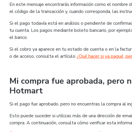
En este mensaje encontrarás información como el nombre del
el código de la transacción y, cuando corresponda, las instr
Si el pago todavía está en análisis o pendiente de confirm
tu cuenta. Los pagos mediante boleto bancario, por ejemplo,
el banco.
Si el cobro ya aparece en tu estado de cuenta o en la factur
o de acceso, consulta el artículo
¿Qué hacer si ya pagué, pe
Mi compra fue aprobada, pero n
Hotmart
Si el pago fue aprobado, pero no encuentras la compra al in
Esto puede suceder si utilizas más de una dirección de email
compra. A continuación, consulta cómo verificar esta informa