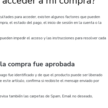
 acceder a mi compra?
cultades para acceder, existen algunos factores que pueden
pra, el estado del pago, el inicio de sesión en la cuenta o la
 pueden impedir el acceso y las instrucciones para resolver cada
 la compra fue aprobada
pago fue identificado y de que el producto puede ser liberado
 este artículo, confirma si recibiste el mensaje enviado por
revisa también las carpetas de Spam, Email no deseado,