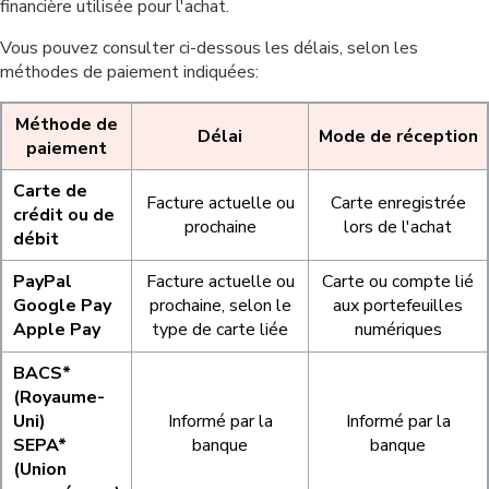
financière utilisée pour l'achat.
Vous pouvez consulter ci-dessous les délais, selon les
méthodes de paiement indiquées:
Méthode de
Délai
Mode de réception
paiement
Carte de
Facture actuelle ou
Carte enregistrée
crédit ou de
prochaine
lors de l'achat
débit
PayPal
Facture actuelle ou
Carte ou compte lié
Google Pay
prochaine, selon le
aux portefeuilles
Apple Pay
type de carte liée
numériques
BACS*
(Royaume-
Uni)
Informé par la
Informé par la
SEPA*
banque
banque
(Union