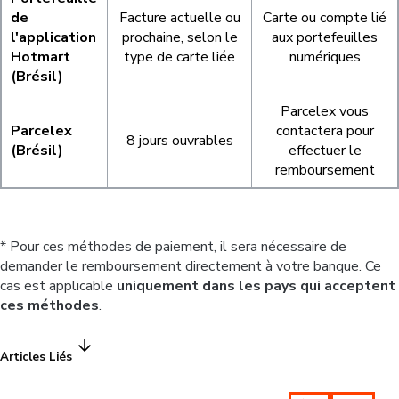
de
Facture actuelle ou
Carte ou compte lié
l'application
prochaine, selon le
aux portefeuilles
Hotmart
type de carte liée
numériques
(Brésil)
Parcelex vous
Parcelex
contactera pour
8 jours ouvrables
(Brésil)
effectuer le
remboursement
* Pour ces méthodes de paiement, il sera nécessaire de
demander le remboursement directement à votre banque. Ce
cas est applicable
uniquement dans les pays qui acceptent
ces méthodes
.
Articles Liés