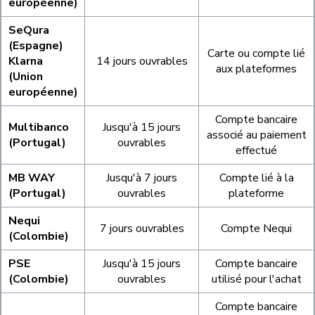
européenne)
SeQura
(Espagne)
Carte ou compte lié
Klarna
14 jours ouvrables
aux plateformes
(Union
européenne)
Compte bancaire
Multibanco
Jusqu'à 15 jours
associé au paiement
(Portugal)
ouvrables
effectué
MB WAY
Jusqu'à 7 jours
Compte lié à la
(Portugal)
ouvrables
plateforme
Nequi
7 jours ouvrables
Compte Nequi
(Colombie)
PSE
Jusqu'à 15 jours
Compte bancaire
(Colombie)
ouvrables
utilisé pour l'achat
Compte bancaire