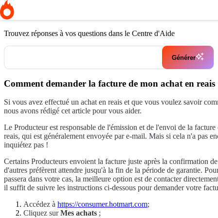
Page d'accueil
Paiements et questions fiscales
Comment demander la
facture de mon achat en reais ?
Trouvez réponses à vos questions dans le Centre d'Aide
Générer
Comment demander la facture de mon achat en reais
Si vous avez effectué un achat en reais et que vous voulez savoir com
nous avons rédigé cet article pour vous aider.
Le Producteur est responsable de l'émission et de l'envoi de la facture
reais, qui est généralement envoyée par e-mail. Mais si cela n'a pas en
inquiétez pas !
Certains Producteurs envoient la facture juste après la confirmation de
d'autres préfèrent attendre jusqu'à la fin de la période de garantie. Pou
passera dans votre cas, la meilleure option est de contacter directemen
il suffit de suivre les instructions ci-dessous pour demander votre factu
Accédez à
https://consumer.hotmart.com
;
Cliquez sur
Mes achats
;