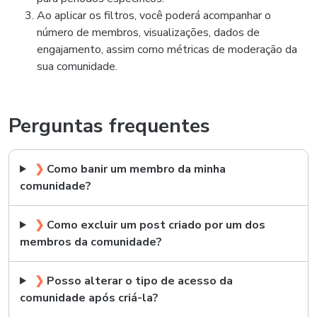
Ao aplicar os filtros, você poderá acompanhar o
número de membros, visualizações, dados de
engajamento, assim como métricas de moderação da
sua comunidade.
Perguntas frequentes
❯
Como banir um membro da minha
comunidade?
❯
Como excluir um post criado por um dos
membros da comunidade?
❯
Posso alterar o tipo de acesso da
comunidade após criá-la?