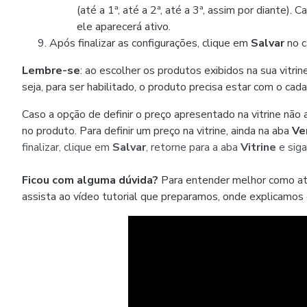
(até a 1ª, até a 2ª, até a 3ª, assim por diante)
ele aparecerá ativo.
Após finalizar as configurações, clique em
Salvar
no c
Lembre-se
: ao escolher os produtos exibidos na sua vitri
seja, para ser habilitado, o produto precisa estar com o ca
Caso a opção de definir o preço apresentado na vitrine não a
no produto. Para definir um preço na vitrine, ainda na aba
Ve
finalizar, clique em
Salvar
, retorne para a aba
Vitrine
e sig
Ficou com alguma dúvida?
Para entender melhor como ati
assista ao vídeo tutorial que preparamos, onde explicamos