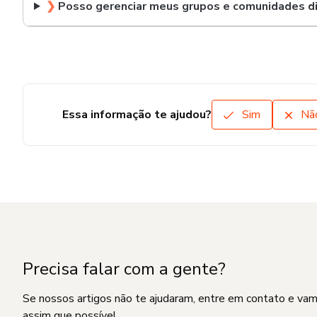
❯
Posso gerenciar meus grupos e comunidades di
Essa informação te ajudou?
Sim
Nã
Precisa falar com a gente?
Se nossos artigos não te ajudaram, entre em contato e va
assim que possível