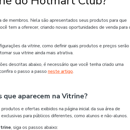
ine do Hotmart Club?
rea de membros. Nela são apresentados seus produtos para que
ocê tem a oferecer, criando novas oportunidades de venda para 
figurações da vitrine, como definir quais produtos e preços serão
ornar sua vitrine ainda mais atrativa.
ções descritas abaixo, é necessário que você tenha criado uma
confira o passo a passo
neste artigo
.
s que aparecem na Vitrine?
rodutos e ofertas exibidos na página inicial da sua área de
 exclusivas para públicos diferentes, como alunos e não-alunos.
itrine
,
siga os passos abaixo: