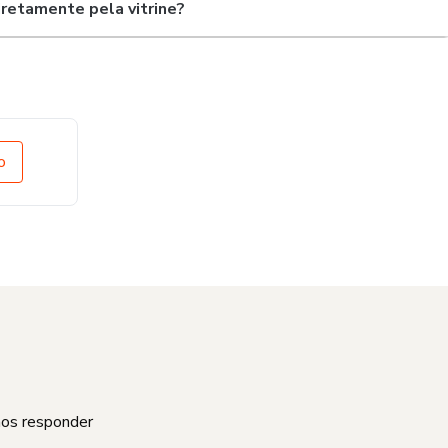
retamente pela vitrine?
o
mos responder