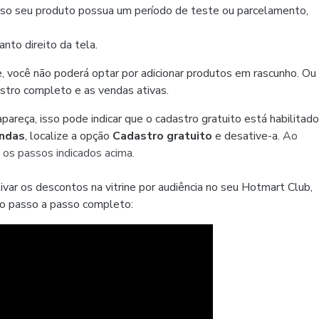
. Caso seu produto possua um período de teste ou parcelamento,
anto direito da tela.
ne, você não poderá optar por adicionar produtos em rascunho. Ou
dastro completo e as vendas ativas.
pareça, isso pode indicar que o cadastro gratuito está habilitado
ndas
, localize a opção
Cadastro gratuito
e desative-a
. Ao
a os passos indicados acima.
var os descontos na vitrine por audiência no seu Hotmart Club,
 o passo a passo completo: