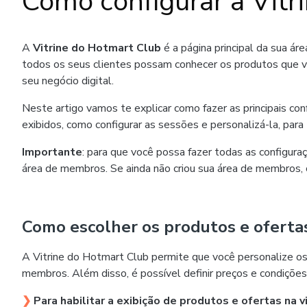
Como configurar a Vitr
A
Vitrine do Hotmart Club
é a página principal da sua á
todos os seus clientes possam conhecer os produtos que v
seu negócio digital.
Neste artigo vamos te explicar como fazer as principais con
exibidos, como configurar as sessões e personalizá-la, para t
Importante
: para que você possa fazer todas as configura
área de membros. Se ainda não criou sua área de membros, 
Como escolher os produtos e oferta
A Vitrine do Hotmart Club permite que você personalize os p
membros. Além disso, é possível definir preços e condições
❯
Para habilitar a exibição de produtos e ofertas na v