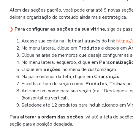
Além das seções padrão, você pode criar até 9 novas seçõe
deixar a organização do conteúdo ainda mais estratégica.
❯
Para configurar as seções da sua vitrine
, siga os pas
Acesse sua conta na Hotmart através do link
https:/
No menu lateral, clique em
Produtos
e depois em
Ár
Clique na área de membros que deseja configurar as se
No menu lateral esquerdo, clique em
Personalizaçã
Clique em
Seções
, no menu de customização.
Na parte inferior da tela, clique em
Criar seção
.
Escolha o tipo de seção como:
Produtos
,
Trilhas
ou
Adicione um nome para sua seção (ex.: “Destaques” o
(horizontal ou vertical).
Selecione até 12 produtos para incluir clicando em
Vi
Para
alterar a ordem das seções
, vá até a tela de seções
seção para a posição desejada.