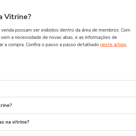
 Vitrine?
 à venda possam ser exibidos dentro da área de membros. Com
a sem a necessidade de novas abas, e as informações de
ar a compra. Confira o passo a passo detalhado
neste artigo
.
trine?
s na vitrine?