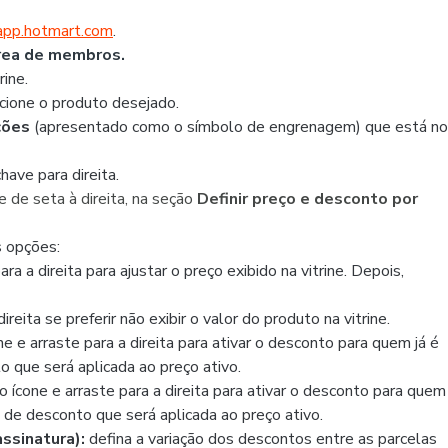
/app.hotmart.com
.
ea de membros.
rine.
ecione o produto desejado
.
ções
(apresentado como o símbolo de engrenagem) que está no
ave para direita.
ne de seta à direita, na seção
Definir preço e desconto por
s opções:
para a direita para ajustar o preço exibido na vitrine. Depois,
direita se preferir não exibir o valor do produto na vitrine.
one e arraste para a direita para ativar o desconto para quem já é
 que será aplicada ao preço ativo.
no ícone e arraste para a direita para ativar o desconto para quem
 de desconto que será aplicada ao preço ativo.
ssinatura):
defina a variação dos descontos entre as parcelas