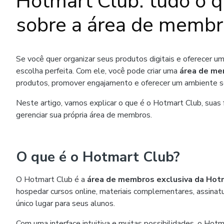
Hotmart Club: tudo o q
sobre a área de membr
Se você quer organizar seus produtos digitais e oferecer uma
escolha perfeita. Com ele, você pode criar uma
área de me
produtos, promover engajamento e oferecer um ambiente se
Neste artigo, vamos explicar o que é o Hotmart Club, suas 
gerenciar sua própria área de membros.
O que é o Hotmart Club?
O Hotmart Club é a
área de membros exclusiva da Hot
hospedar cursos online, materiais complementares, assinat
único lugar para seus alunos.
Com uma interface intuitiva e muitas possibilidades, o Hotm