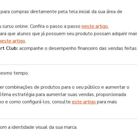
 para compras diretamente pela tela inicial da sua área de
u curso online. Confira o passo a passo
neste artigo
.
para que alunos que já possuem seu produto possam adquirir mai
neste artigo
.
rt Club:
acompanhe o desempenho financeiro das vendas feitas
 mesmo tempo.
ecer combinações de produtos para o seu público e aumentar o
tima estratégia para aumentar suas vendas, proporcionada
bo e como configurá-los, consulte
este artigo
para mais
om a identidade visual da sua marca.