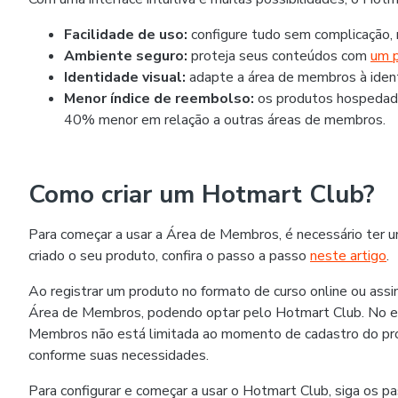
Facilidade de uso:
configure tudo sem complicação,
Ambiente seguro:
proteja seus conteúdos com
um p
Identidade visual:
adapte a área de membros à ident
Menor índice de reembolso:
os produtos hospedado
40% menor em relação a outras áreas de membros.
Como criar um Hotmart Club?
Para começar a usar a Área de Membros, é necessário ter u
criado o seu produto, confira o passo a passo
neste artigo
.
Ao registrar um produto no formato de curso online ou assi
Área de Membros, podendo optar pelo Hotmart Club. No en
Membros não está limitada ao momento de cadastro do pr
conforme suas necessidades.
Para configurar e começar a usar o Hotmart Club, siga os pa