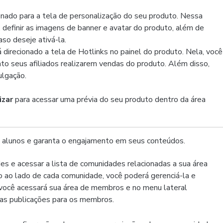
ionado para a tela de personalização do seu produto. Nessa
, definir as imagens de banner e avatar do produto, além de
aso deseje ativá-la.
á direcionado a tela de Hotlinks no painel do produto. Nela, você
nto seus afiliados realizarem vendas do produto. Além disso,
vulgação.
izar
para acessar uma prévia do seu produto dentro da área
us alunos e garanta o engajamento em seus conteúdos.
des e acessar a lista de comunidades relacionadas a sua área
 ao lado de cada comunidade, você poderá gerenciá-la e
 você acessará sua área de membros e no menu lateral
ovas publicações para os membros.