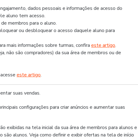
 engajamento, dados pessoais e informações de acesso do
ele aluno tem acesso.
 de membros para o aluno.
 bloquear ou desbloquear o acesso daquele aluno para
Para mais informações sobre turmas, confira
este artigo
.
eja, não são compradores) da sua área de membros ou de
s acesse
este artigo
.
umentar suas vendas.
rincipais configurações para criar anúncios e aumentar suas
ão exibidas na tela inicial da sua área de membros para alunos e
 são alunos. Veja como definir e exibir ofertas na tela de início