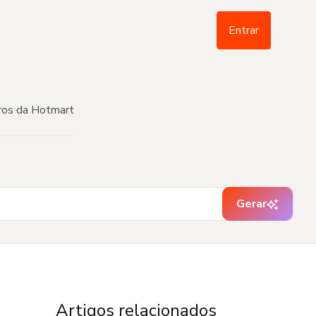
Entrar
bros da Hotmart
Gerar
Artigos relacionados