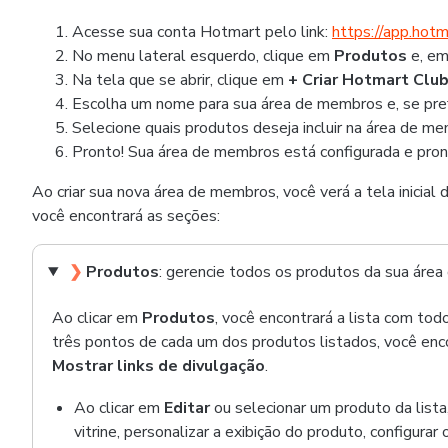
Acesse sua conta Hotmart pelo link:
https://app.hot
No menu lateral esquerdo, clique em
Produtos
e, em
Na tela que se abrir, clique em
+ Criar Hotmart Clu
Escolha um nome para sua área de membros e, se pref
Selecione quais produtos deseja incluir na área de m
Pronto! Sua área de membros está configurada e pron
Ao criar sua nova área de membros, você verá a tela inicial
você encontrará as seções:
❯
Produtos
: gerencie todos os produtos da sua áre
Ao clicar em
Produtos
, você encontrará a lista com to
três pontos de cada um dos produtos listados, você en
Mostrar links de divulgação
.
Ao clicar em
Editar
ou selecionar um produto da lista,
vitrine, personalizar a exibição do produto, configurar