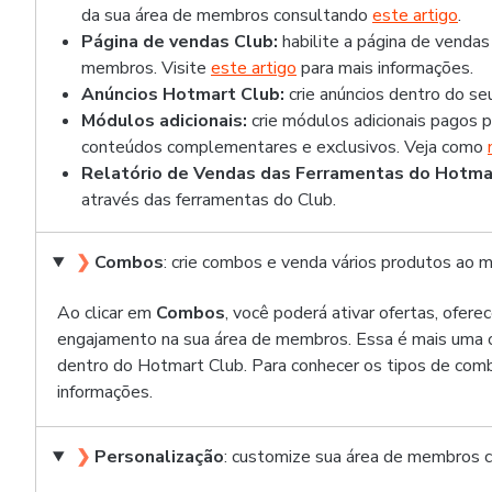
da sua área de membros consultando
este artigo
.
Página de vendas Club:
habilite a página de vendas
membros. Visite
este artigo
para mais informações.
Anúncios Hotmart Club:
crie anúncios dentro do se
Módulos adicionais:
crie módulos adicionais pagos 
conteúdos complementares e exclusivos. Veja como
Relatório de Vendas das Ferramentas do Hotma
através das ferramentas do Club.
❯
Combos
: crie combos e venda vários produtos ao
Ao clicar em
Combos
, você poderá ativar ofertas, ofer
engajamento na sua área de membros. Essa é mais uma ó
dentro do Hotmart Club. Para conhecer os tipos de com
informações.
❯
Personalização
: customize sua área de membros c