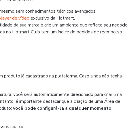
 mesmo sem conhecimentos técnicos avançados.
layer de vídeo
exclusivo da Hotmart.
idade da sua marca e crie um ambiente que reflete seu negócio.
s no Hotmart Club têm um índice de pedidos de reembolso
m produto já cadastrado na plataforma. Caso ainda não tenha
natura, você será automaticamente direcionado para criar uma
tanto, é importante destacar que a criação de uma Área de
oduto:
você pode configurá-la a qualquer momento
ssos abaixo: