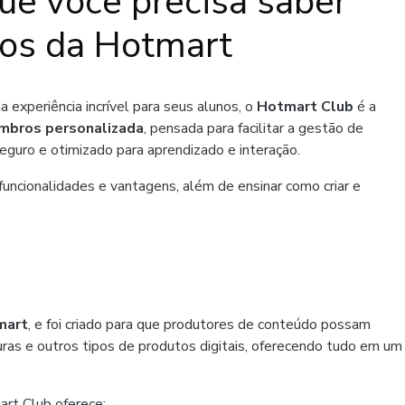
ue você precisa saber
os da Hotmart
 experiência incrível para seus alunos, o
Hotmart Club
é a
mbros personalizada
, pensada para facilitar a gestão de
guro e otimizado para aprendizado e interação.
funcionalidades e vantagens, além de ensinar como criar e
mart
, e foi criado para que produtores de conteúdo possam
uras e outros tipos de produtos digitais, oferecendo tudo em um
art Club oferece: