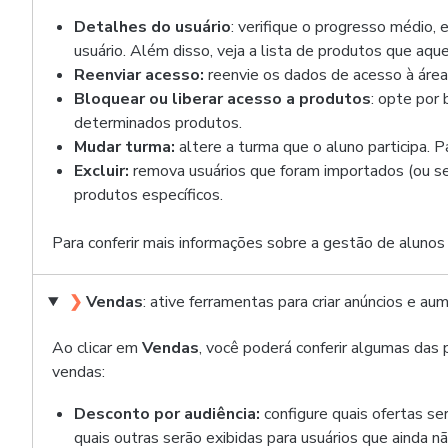
Detalhes do usuário
: verifique o progresso médio,
usuário. Além disso, veja a lista de produtos que aqu
Reenviar acesso:
reenvie os dados de acesso à área
Bloquear ou liberar acesso a produtos
: opte por
determinados produtos.
Mudar turma:
altere a turma que o aluno participa. 
Excluir:
remova usuários que foram importados (ou s
produtos específicos.
Para conferir mais informações sobre a gestão de aluno
❯
Vendas
: ative ferramentas para criar anúncios e a
Ao clicar em
Vendas
, você poderá conferir algumas das p
vendas:
Desconto por audiência:
configure quais ofertas ser
quais outras serão exibidas para usuários que ainda não