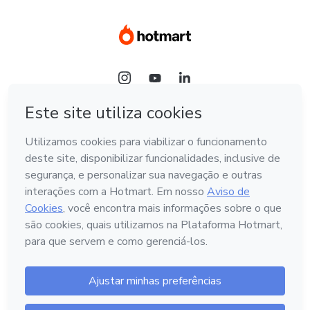
Idioma
Hotmart — 2011-2026 © Todos os direitos reservados