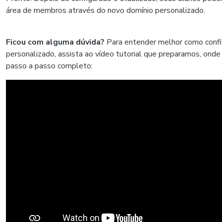
área de membros através do novo domínio personalizado.
Ficou com alguma dúvida?
Para entender melhor como confi
personalizado, assista ao vídeo tutorial que preparamos, ond
passo a passo completo: