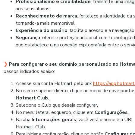
Profissionalismo e credibilidade
: transmite uma imag
aos seus alunos.
Reconhecimento de marca
: fortalece a identidade da 
tornando-a mais memorável.
Experiência do usuário
: facilita o acesso e a navegação
Segurança
: oferece proteção adicional com tecnologia 
que estabelece uma conexão criptografada entre o servid
❯
Para configurar o seu domínio personalizado no Hotma
passos indicados abaixo:
Acesse sua conta Hotmart pelo link
https://app.hotmart
No canto superior direito, clique no menu de nove ponto
Hotmart Club
.
Selecione o Club que deseja configurar.
No menu lateral esquerdo, clique em
Configurações
.
Na aba
Informações gerais
, você verá o nome e a URL
Hotmart Club.
Para iniciar a configuração, clique no botão
Configurar d