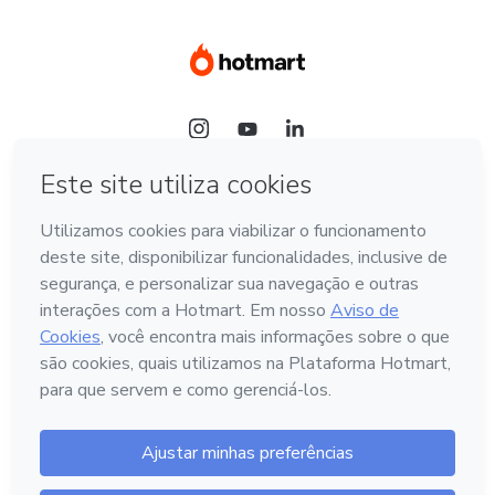
Idioma
Português - Brasil
Hotmart — 2011-2026 © Todos os direitos reservados