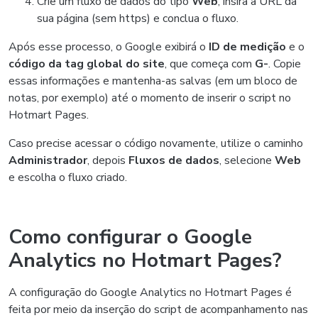
Crie um fluxo de dados do tipo
Web
, insira a URL da
sua página (sem https) e conclua o fluxo.
Após esse processo, o Google exibirá o
ID de medição
e o
código da tag global do site
, que começa com
G-
. Copie
essas informações e mantenha-as salvas (em um bloco de
notas, por exemplo) até o momento de inserir o script no
Hotmart Pages.
Caso precise acessar o código novamente, utilize o caminho
Administrador
, depois
Fluxos de dados
, selecione
Web
e escolha o fluxo criado.
Como configurar o Google
Analytics no Hotmart Pages?
A configuração do Google Analytics no Hotmart Pages é
feita por meio da inserção do script de acompanhamento nas