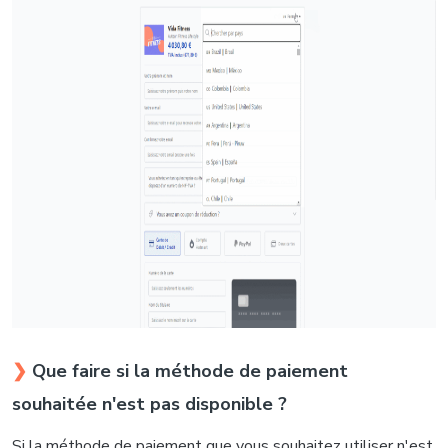
❯
Que faire si la méthode de paiement
souhaitée n'est pas disponible ?
Si la méthode de paiement que vous souhaitez utiliser n'est