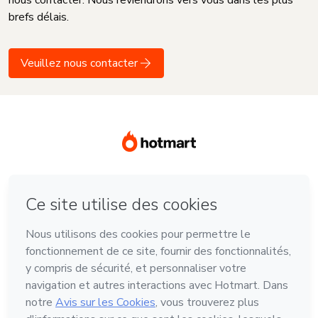
nous contacter. Nous reviendrons vers vous dans les plus
brefs délais.
Veuillez nous contacter
Langue
Français