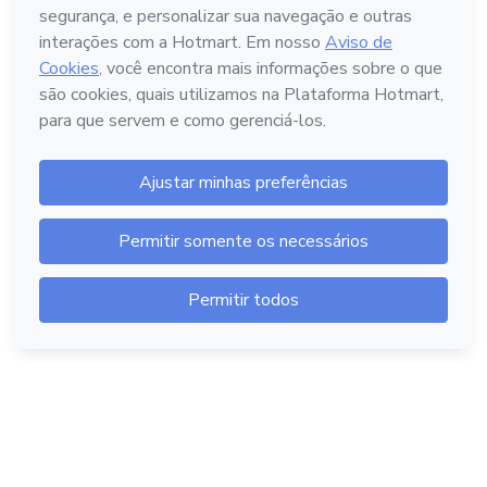
Hotmart — 2011-2026 © Todos os direitos reservados