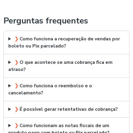
Perguntas frequentes
❯
Como funciona a recuperação de vendas por
boleto ou Pix parcelado?
❯
O que acontece se uma cobrança fica em
atraso?
❯
Como funciona o reembolso e o
cancelamento?
❯
É possível gerar retentativas de cobrança?
❯
Como funcionam as notas fiscais de um
produto pago com boleto ou Pix parcelado?