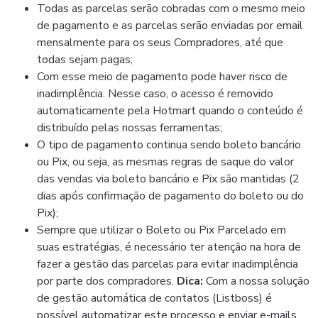
Todas as parcelas serão cobradas com o mesmo meio
de pagamento e as parcelas serão enviadas por email
mensalmente para os seus Compradores, até que
todas sejam pagas;
Com esse meio de pagamento pode haver risco de
inadimplência. Nesse caso, o acesso é removido
automaticamente pela Hotmart quando o conteúdo é
distribuído pelas nossas ferramentas;
O tipo de pagamento continua sendo boleto bancário
ou Pix, ou seja, as mesmas regras de saque do valor
das vendas via boleto bancário e Pix são mantidas (2
dias após confirmação de pagamento do boleto ou do
Pix);
Sempre que utilizar o Boleto ou Pix Parcelado em
suas estratégias, é necessário ter atenção na hora de
fazer a gestão das parcelas para evitar inadimplência
por parte dos compradores.
Dica:
Com a nossa solução
de gestão automática de contatos (Listboss) é
possível automatizar este processo e enviar e-mails