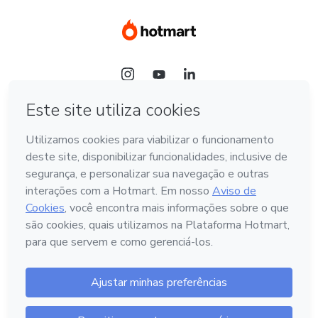
Idioma
Português - Brasil
Hotmart — 2011-2026 © Todos os direitos reservados