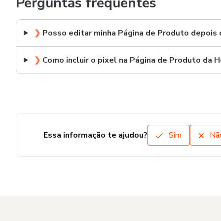
Perguntas frequentes
❯
Posso editar minha Página de Produto depois 
❯
Como incluir o pixel na Página de Produto da 
Essa informação te ajudou?
Sim
Nã