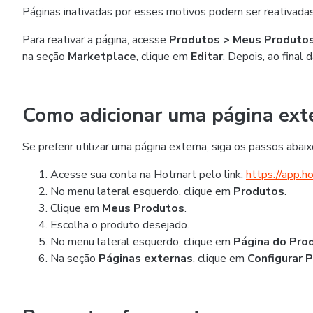
Páginas inativadas por esses motivos podem ser reativad
Para reativar a página, acesse
Produtos > Meus Produto
na seção
Marketplace
, clique em
Editar
. Depois, ao final 
Como adicionar uma página ext
Se preferir utilizar uma página externa, siga os passos abaix
Acesse sua conta na Hotmart pelo link:
https://app.h
No menu lateral esquerdo, clique em
Produtos
.
Clique em
Meus Produtos
.
Escolha o produto desejado.
No menu lateral esquerdo, clique em
Página do Pro
Na seção
Páginas externas
, clique em
Configurar 