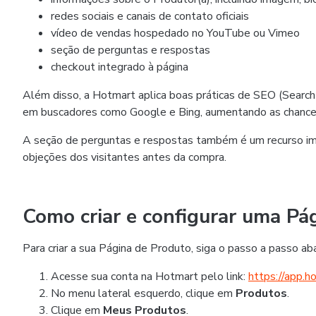
redes sociais e canais de contato oficiais
vídeo de vendas hospedado no YouTube ou Vimeo
seção de perguntas e respostas
checkout integrado à página
Além disso, a Hotmart aplica boas práticas de SEO (Search 
em buscadores como Google e Bing, aumentando as chances
A seção de perguntas e respostas também é um recurso imp
objeções dos visitantes antes da compra.
Como criar e configurar uma Pá
Para criar a sua Página de Produto, siga o passo a passo aba
Acesse sua conta na Hotmart pelo link:
https://app.h
No menu lateral esquerdo, clique em
Produtos
.
Clique em
Meus Produtos
.