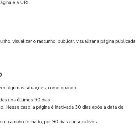
página e a URL.
nho, visualizar o rascunho, publicar, visualizar a página publicada
o
em algumas situações, como quando:
das nos últimos 90 dias
do. Nesse caso, a página é inativada 30 dias após a data de
m o carrinho fechado, por 90 dias consecutivos