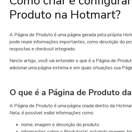
Como criar e configura
Produto na Hotmart?
A Página de Produto é uma página gerada pela própria Hot
pode reunir informações importantes, como descrição do pr
respostas e checkout integrado.
Neste artigo, você vai entender o que é a Página de Produt
adicionar uma página externa e em quais situações sua Pági
O que é a Página de Produto d
A Página de Produto é uma página criada dentro da Hotmar
Nela, é possível exibir informações como:
nome, imagem e descrição do produto
informações sobre o Produtor(a), incluindo imagem, bio