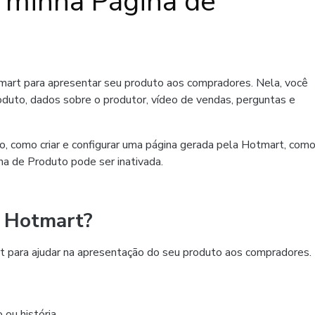
r minha Página de
mart para apresentar seu produto aos compradores. Nela, você
oduto, dados sobre o produtor, vídeo de vendas, perguntas e
o, como criar e configurar uma página gerada pela Hotmart, com
na de Produto pode ser inativada.
a Hotmart?
t para ajudar na apresentação do seu produto aos compradores.
 ou história