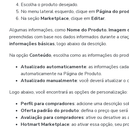
Escolha o produto desejado.
No menu lateral esquerdo, clique em
Página do pro
Na seção
Marketplace
, clique em
Editar
.
Algumas informações, como
Nome do Produto
,
Imagem 
preenchidas com base nos dados informados durante a criaçã
informações básicas
, logo abaixo da descrição.
Na opção
Conteúdo
, escolha como as informações do prod
Atualizado automaticamente
: as informações cad
automaticamente na Página de Produto.
Atualizado manualmente
: você deverá atualizar 
Logo abaixo, você encontrará as opções de personalização:
Perfil para compradores
: adicione uma descrição s
Oferta padrão do produto
: defina o preço que será
Avaliação para compradores
: ative ou desative as
Hotmart Marketplace
: ao ativar essa opção, seu p