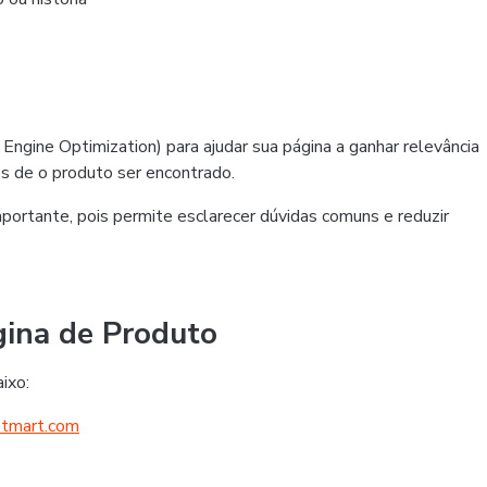
Engine Optimization) para ajudar sua página a ganhar relevância
 de o produto ser encontrado.
ortante, pois permite esclarecer dúvidas comuns e reduzir
gina de Produto
ixo:
otmart.com