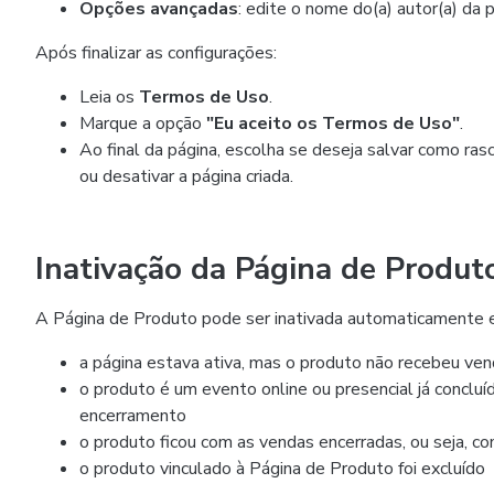
Opções avançadas
: edite o nome do(a) autor(a) da 
Após finalizar as configurações:
Leia os
Termos de Uso
.
Marque a opção
"Eu aceito os Termos de Uso"
.
Ao final da página, escolha se deseja salvar como rascu
ou desativar a página criada.
Inativação da Página de Produt
A Página de Produto pode ser inativada automaticamente 
a página estava ativa, mas o produto não recebeu ven
o produto é um evento online ou presencial já concluí
encerramento
o produto ficou com as vendas encerradas, ou seja, co
o produto vinculado à Página de Produto foi excluído