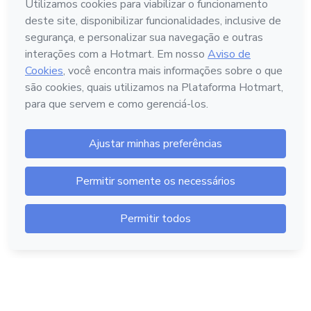
Idioma
Português - Brasil
Hotmart — 2011-2026 © Todos os direitos reservados