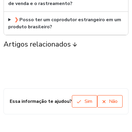
de venda e o rastreamento?
❯
Posso ter um coprodutor estrangeiro em um
produto brasileiro?
Artigos relacionados
Essa informação te ajudou?
Sim
Não