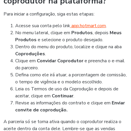
coprodutor na plataforma?
Para iniciar a configuração, siga estas etapas:
Acesse sua conta pelo link
app.hotmart.com
.
No menu lateral, clique em
Produtos
, depois
Meus
Produtos
e selecione o produto desejado.
Dentro do menu do produto, localize e clique na aba
Coproduções
.
Clique em
Convidar Coprodutor
e preencha o e-mail
do parceiro.
Defina como ele irá atuar, a porcentagem de comissão,
o tempo de vigência e o modelo escolhido.
Leia os Termos de uso da Coprodução e depois de
aceitar, clique em
Continuar
.
Revise as informações do contrato e clique em
Enviar
convite de coprodução.
A parceria só se torna ativa quando o coprodutor realiza o
aceite dentro da conta dele. Lembre-se que as vendas