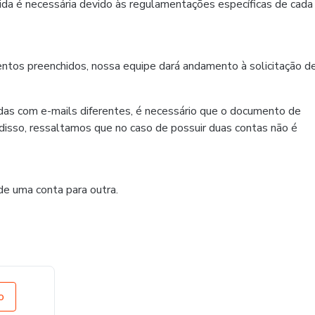
dida é necessária devido às regulamentações específicas de cada
ntos preenchidos, nossa equipe dará andamento à solicitação d
das com e-mails diferentes, é necessário que o documento de
disso, ressaltamos que no caso de possuir duas contas não é
 de uma conta para outra.
o