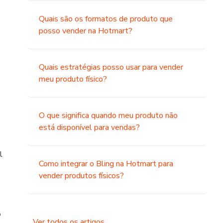
Quais são os formatos de produto que
posso vender na Hotmart?
Quais estratégias posso usar para vender
meu produto físico?
O que significa quando meu produto não
está disponível para vendas?
l
Como integrar o Bling na Hotmart para
vender produtos físicos?
o
Ver todos os artigos