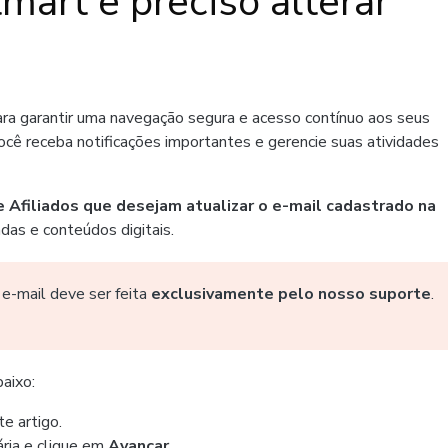
art e preciso alterar
ra garantir uma navegação segura e acesso contínuo aos seus
cê receba notificações importantes e gerencie suas atividades
 Afiliados que desejam atualizar o e-mail cadastrado na
ndas e conteúdos digitais.
 e-mail deve ser feita
exclusivamente pelo nosso suporte
.
baixo:
te artigo.
ria e clique em
Avançar
.