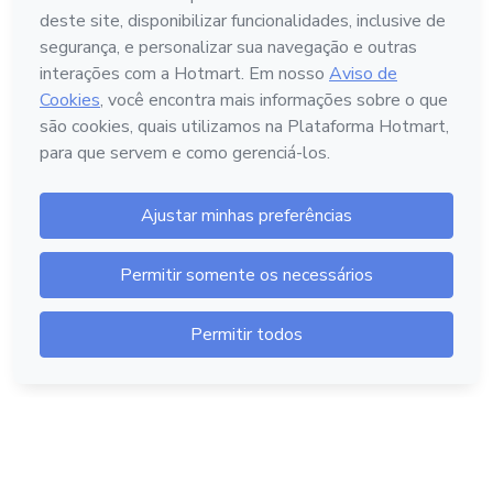
Português - Brasil
Hotmart — 2011-2026 © Todos os direitos reservados