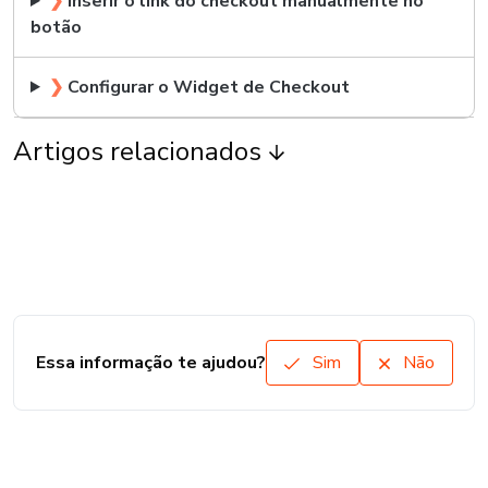
❯
Inserir o link do checkout manualmente no
botão
❯
Configurar o Widget de Checkout
Artigos relacionados
Essa informação te ajudou?
Sim
Não