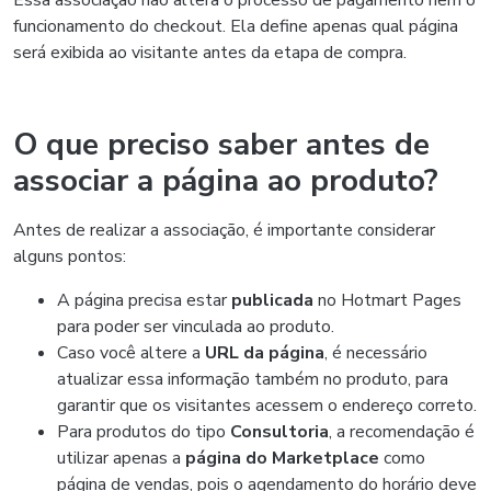
Essa associação não altera o processo de pagamento nem o
funcionamento do checkout. Ela define apenas qual página
será exibida ao visitante antes da etapa de compra.
O que preciso saber antes de
associar a página ao produto?
Antes de realizar a associação, é importante considerar
alguns pontos:
A página precisa estar
publicada
no Hotmart Pages
para poder ser vinculada ao produto.
Caso você altere a
URL da página
, é necessário
atualizar essa informação também no produto, para
garantir que os visitantes acessem o endereço correto.
Para produtos do tipo
Consultoria
, a recomendação é
utilizar apenas a
página do Marketplace
como
página de vendas, pois o agendamento do horário deve