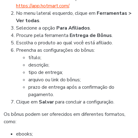
https://app.hotmart.com/
.
No menu lateral esquerdo, clique em
Ferramentas >
Ver todas
.
Selecione a opção
Para Afiliados
.
Procure pela ferramenta
Entrega de Bônus
.
Escolha o produto ao qual você está afiliado.
Preencha as configurações do bônus:
título;
descrição;
tipo de entrega;
arquivo ou link do bônus;
prazo de entrega após a confirmação do
pagamento.
Clique em
Salvar
para concluir a configuração.
Os bônus podem ser oferecidos em diferentes formatos,
como:
ebooks;