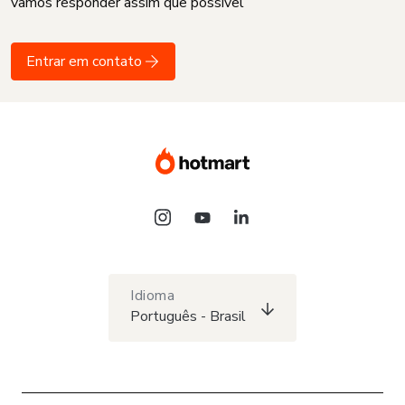
vamos responder assim que possível
Entrar em contato
Idioma
Português - Brasil