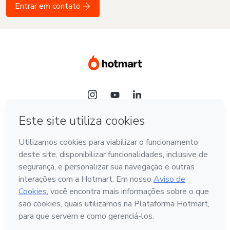
Entrar em contato
Idioma
Português - Brasil
Hotmart — 2011-2026 © Todos os direitos reservados