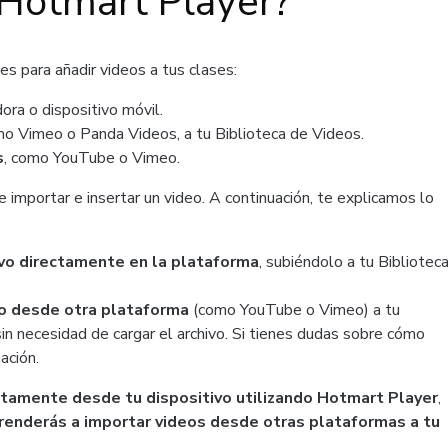
 Hotmart Player?
es para añadir videos a tus clases:
ra o dispositivo móvil.
mo Vimeo o Panda Videos, a tu Biblioteca de Videos.
s
, como YouTube o Vimeo.
e importar e insertar un video. A continuación, te explicamos lo
ivo directamente en la plataforma
, subiéndolo a tu Bibliotec
eo desde otra plataforma
(como YouTube o Vimeo) a tu
 sin necesidad de cargar el archivo. Si tienes dudas sobre cómo
ación.
ctamente desde tu dispositivo utilizando Hotmart Player
,
renderás a importar videos desde otras plataformas a tu