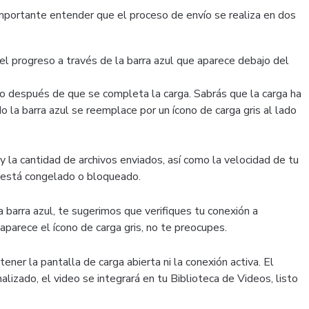
importante entender que el proceso de envío se realiza en dos
 el progreso a través de la barra azul que aparece debajo del
to después de que se completa la carga. Sabrás que la carga ha
o la barra azul se reemplace por un ícono de carga gris al lado
 la cantidad de archivos enviados, así como la velocidad de tu
o está congelado o bloqueado.
a barra azul, te sugerimos que verifiques tu conexión a
 aparece el ícono de carga gris, no te preocupes.
ner la pantalla de carga abierta ni la conexión activa. El
lizado, el video se integrará en tu Biblioteca de Videos, listo