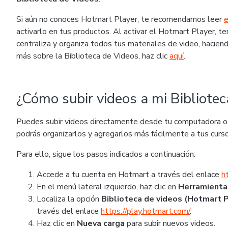
Si aún no conoces Hotmart Player, te recomendamos leer
e
activarlo en tus productos. Al activar el Hotmart Player, t
centraliza y organiza todos tus materiales de video, hacien
más sobre la Biblioteca de Videos, haz clic
aquí
.
¿Cómo subir videos a mi Bibliotec
Puedes subir videos directamente desde tu computadora o d
podrás organizarlos y agregarlos más fácilmente a tus curs
Para ello, sigue los pasos indicados a continuación:
Accede a tu cuenta en Hotmart a través del enlace
h
En el menú lateral izquierdo, haz clic en
Herramient
Localiza la opción
Biblioteca de videos (Hotmart P
través del enlace
https://play.hotmart.com/
.
Haz clic en
Nueva carga
para subir nuevos videos.