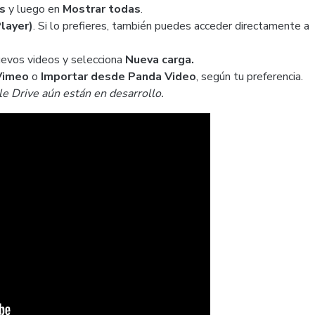
as
y luego en
Mostrar todas
.
layer)
. Si lo prefieres, también puedes acceder directamente a
uevos videos
y selecciona
Nueva carga.
Vimeo
o
Importar desde Panda Video
, según tu preferencia.
 Drive aún están en desarrollo.