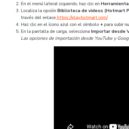
En el menú lateral izquierdo, haz clic en
Herramient
Localiza la opción
Biblioteca de videos (Hotmart P
través del enlace
https://play.hotmart.com/
.
Haz clic en el ícono azul con el símbolo
+
para subir n
En la pantalla de carga, selecciona
Importar desde 
Las opciones de importación desde YouTube y Google