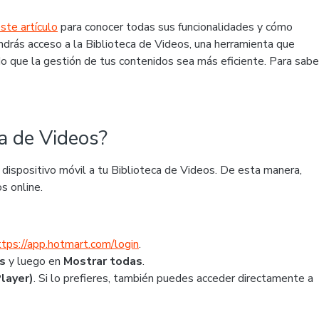
ste artículo
para conocer todas sus funcionalidades y cómo
endrás acceso a la Biblioteca de Videos, una herramienta que
do que la gestión de tus contenidos sea más eficiente. Para sabe
a de Videos?
ispositivo móvil a tu Biblioteca de Videos. De esta manera,
os online.
ttps://app.hotmart.com/login
.
as
y luego en
Mostrar todas
.
layer)
. Si lo prefieres, también puedes acceder directamente a