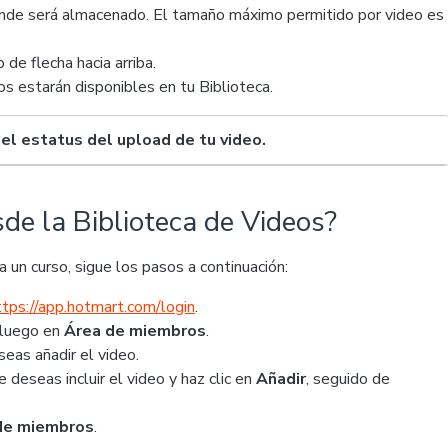
donde será almacenado. El tamaño máximo permitido por video es
 de flecha hacia arriba.
os estarán disponibles en tu Biblioteca.
el estatus del upload de tu video.
de la Biblioteca de Videos?
 un curso, sigue los pasos a continuación:
ttps://app.hotmart.com/login
.
 luego en
Área de miembros
.
eas añadir el video.
 deseas incluir el video y haz clic en
Añadir
, seguido de
 de miembros
.