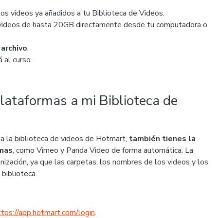
los videos ya añadidos a tu Biblioteca de Videos.
 videos de hasta 20GB directamente desde tu computadora o
 archivo
.
á al curso.
lataformas a mi Biblioteca de
a la biblioteca de videos de Hotmart,
también tienes la
rmas
, como Vimeo y Panda Video de forma automática. La
anización, ya que las carpetas, los nombres de los videos y los
biblioteca.
ttps://app.hotmart.com/login
.