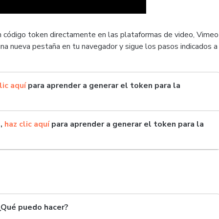
n código token directamente en las plataformas de video, Vimeo
e una nueva pestaña en tu navegador y sigue los pasos indicados a
lic aquí
para aprender a generar el token para la
o,
haz clic aquí
para aprender a generar el token para la
 ¿Qué puedo hacer?