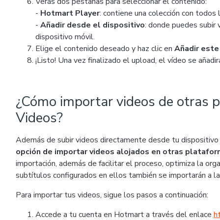
Verás dos pestañas para seleccionar el contenido:
-
Hotmart Player
: contiene una colección con todos 
-
Añadir desde el dispositivo
: donde puedes subir
dispositivo móvil.
Elige el contenido deseado y haz clic en
Añadir este
¡Listo! Una vez finalizado el upload, el vídeo se añadir
¿Cómo importar videos de otras p
Videos?
Además de subir videos directamente desde tu dispositivo 
opción de importar videos alojados en otras platafo
importación, además de facilitar el proceso, optimiza la org
subtítulos configurados en ellos también se importarán a la 
Para importar tus videos, sigue los pasos a continuación:
Accede a tu cuenta en Hotmart a través del enlace
h