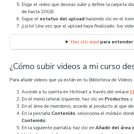
Elige el video que deseas subir y define la carpeta 
de hasta 20GB.
Sigue el
estatus del upload
haciendo clic en el ícono
¡Listo! Una vez que el upload haya finalizado, tus vide
Haz clic aquí
para entender 
¿Cómo subir videos a mi curso des
Para añadir videos que ya están en tu Biblioteca de Videos a
Accede a tu cuenta en Hotmart a través del enlace
h
En el menú lateral izquierdo, haz clic en
Productos
y
En el área de miembros, accede al producto al que des
En la pestaña
Contenido
, selecciona el módulo donde
Contenido
.
En la siguiente pantalla, haz clic en
Añadir del área