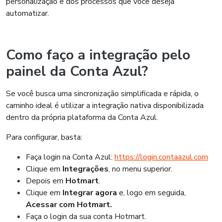
personalização e dos processos que você deseja
automatizar.
Como faço a integração pelo
painel da Conta Azul?
Se você busca uma sincronização simplificada e rápida, o
caminho ideal é utilizar a integração nativa disponibilizada
dentro da própria plataforma da Conta Azul.
Para configurar, basta:
Faça login na Conta Azul:
https://login.contaazul.com
Clique em
Integrações
, no menu superior.
Depois em
Hotmart
.
Clique em
Integrar agora
e, logo em seguida,
Acessar com Hotmart.
Faça o login da sua conta Hotmart.