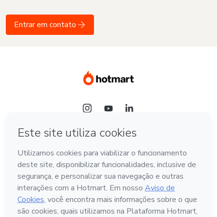
Entrar em contato
Idioma
Português - Brasil
Hotmart — 2011-2026 © Todos os direitos reservados