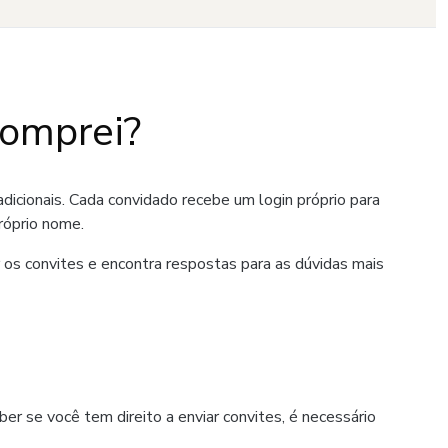
comprei?
dicionais. Cada convidado recebe um login próprio para
róprio nome.
 os convites e encontra respostas para as dúvidas mais
r se você tem direito a enviar convites, é necessário