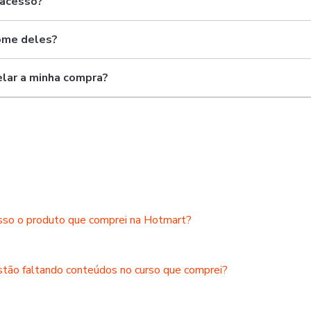
 acesso?
ome deles?
lar a minha compra?
so o produto que comprei na Hotmart?
stão faltando conteúdos no curso que comprei?