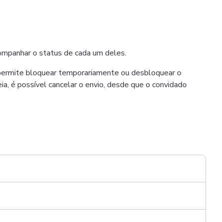
companhar o status de cada um deles.
 permite bloquear temporariamente ou desbloquear o
, é possível cancelar o envio, desde que o convidado