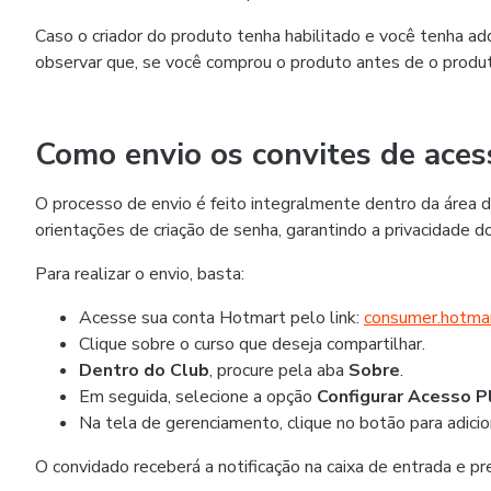
Caso o criador do produto tenha habilitado e você tenha ad
observar que, se você comprou o produto antes de o produto
Como envio os convites de aces
O processo de envio é feito integralmente dentro da área
orientações de criação de senha, garantindo a privacidade d
Para realizar o envio, basta:
Acesse sua conta Hotmart pelo link:
consumer.hotma
Clique sobre o curso que deseja compartilhar.
Dentro do Club
, procure pela aba
Sobre
.
Em seguida, selecione a opção
Configurar Acesso P
Na tela de gerenciamento, clique no botão para adicio
O convidado receberá a notificação na caixa de entrada e pre