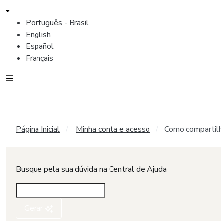
Português - Brasil
English
Español
Français
Página Inicial
Minha conta e acesso
Como compartilh
Busque pela sua dúvida na Central de Ajuda
Gerar