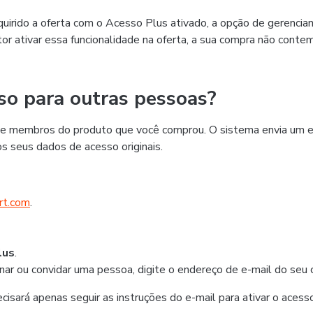
quirido a oferta com o Acesso Plus ativado, a opção de gerencia
r ativar essa funcionalidade na oferta, a sua compra não contemp
so para outras pessoas?
 de membros do produto que você comprou. O sistema envia um e
os seus dados de acesso originais.
rt.com
.
lus
.
nar ou convidar uma pessoa, digite o endereço de e-mail do seu 
cisará apenas seguir as instruções do e-mail para ativar o acesso 