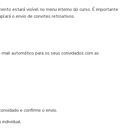
mento estará visível no menu interno do curso. É importante
lará o envio de convites retroativos.
-mail automático para os seus convidados com as
convidado e confirme o envio.
individual.