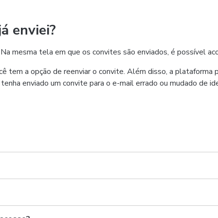
á enviei?
u. Na mesma tela em que os convites são enviados, é possível a
ê tem a opção de reenviar o convite. Além disso, a plataforma
nha enviado um convite para o e-mail errado ou mudado de ideia