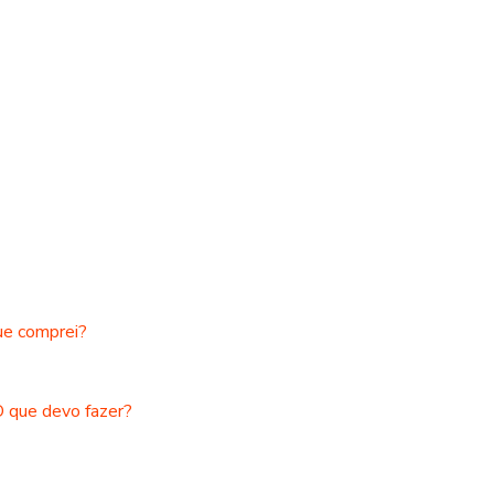
ue comprei?
O que devo fazer?