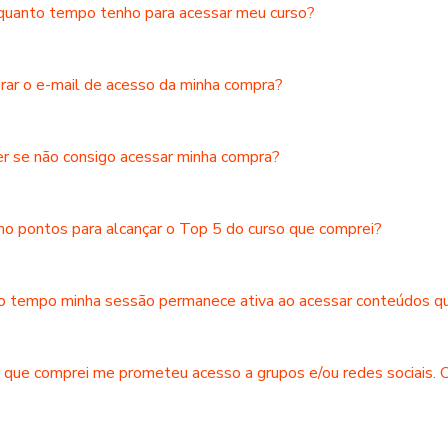
quanto tempo tenho para acessar meu curso?
rar o e-mail de acesso da minha compra?
er se não consigo acessar minha compra?
o pontos para alcançar o Top 5 do curso que comprei?
o tempo minha sessão permanece ativa ao acessar conteúdos q
 que comprei me prometeu acesso a grupos e/ou redes sociais. 