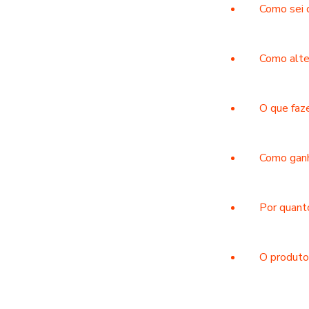
Como sei 
Como alte
O que faz
Como ganh
Por quant
O produto