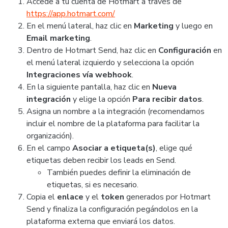
Accede a tu cuenta de Hotmart a través de
https://app.hotmart.com/
En el menú lateral, haz clic en
Marketing
y luego en
Email marketing
.
Dentro de Hotmart Send, haz clic en
Configuración
en
el menú lateral izquierdo y selecciona la opción
Integraciones vía webhook
.
En la siguiente pantalla, haz clic en
Nueva
integración
y elige la opción
Para recibir datos
.
Asigna un nombre a la integración (recomendamos
incluir el nombre de la plataforma para facilitar la
organización).
En el campo
Asociar a etiqueta(s)
, elige qué
etiquetas deben recibir los leads en Send.
También puedes definir la eliminación de
etiquetas, si es necesario.
Copia el
enlace
y el
token
generados por Hotmart
Send y finaliza la configuración pegándolos en la
plataforma externa que enviará los datos.