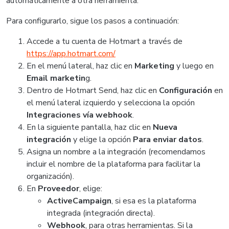
automáticamente a otra herramienta.
Para configurarlo, sigue los pasos a continuación:
Accede a tu cuenta de Hotmart a través de
https://app.hotmart.com/
En el menú lateral, haz clic en
Marketing
y luego en
Email marketin
g.
Dentro de Hotmart Send, haz clic en
Configuración
en
el menú lateral izquierdo y selecciona la opción
Integraciones vía webhook
.
En la siguiente pantalla, haz clic en
Nueva
integración
y elige la opción
Para enviar datos
.
Asigna un nombre a la integración (recomendamos
incluir el nombre de la plataforma para facilitar la
organización).
En
Proveedor
, elige:
ActiveCampaign
, si esa es la plataforma
integrada (integración directa).
Webhook
, para otras herramientas. Si la