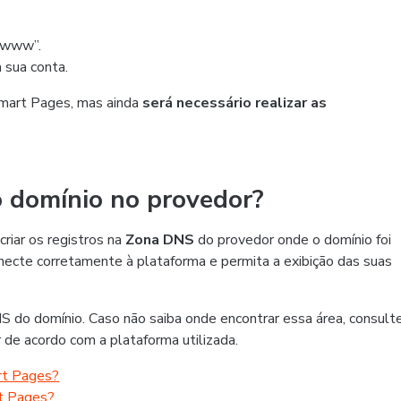
 “www”.
 sua conta.
otmart Pages, mas ainda
será necessário realizar as
o domínio no provedor?
riar os registros na
Zona DNS
do provedor onde o domínio foi
necte corretamente à plataforma e permita a exibição das suas
 do domínio. Caso não saiba onde encontrar essa área, consult
de acordo com a plataforma utilizada.
rt Pages?
rt Pages?