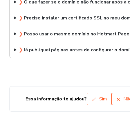
❯
O que fazer se o domínio não funcionar após a 
❯
Preciso instalar um certificado SSL no meu dom
❯
Posso usar o mesmo domínio no Hotmart Page
❯
Já publiquei páginas antes de configurar o domí
Essa informação te ajudou?
Sim
Nã