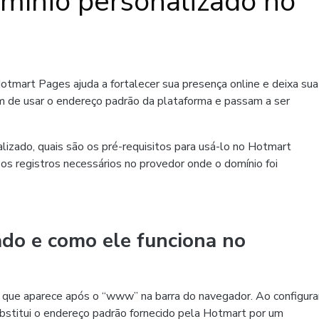
mínio personalizado no
otmart Pages ajuda a fortalecer sua presença online e deixa sua
am de usar o endereço padrão da plataforma e passam a ser
lizado, quais são os pré-requisitos para usá-lo no Hotmart
 os registros necessários no provedor onde o domínio foi
do e como ele funciona no
 o que aparece após o “www” na barra do navegador. Ao configura
ubstitui o endereço padrão fornecido pela Hotmart por um