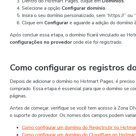
Dentro do Hotmart Pages, clique em
Domínios
.
Selecione a opção
Configurar domínio
.
Insira o seu domínio personalizado, sem “https://” ou
Clique em
Configurar
e aguarde a adição do domínio à
Após concluir essa etapa, o domínio ficará vinculado ao H
configurações no provedor
onde ele foi registrado.
Como configurar os registros d
Depois de adicionar o domínio no Hotmart Pages, é preciso c
comprado. Essa etapa é essencial para que o domínio se co
páginas.
Antes de começar, verifique se você tem acesso à Zona DNS
o suporte do provedor. Os nomes dos campos podem variar 
Como configurar um domínio do Registro.br no Hotma
Como configurar um domínio do Cloudflare no Hotma