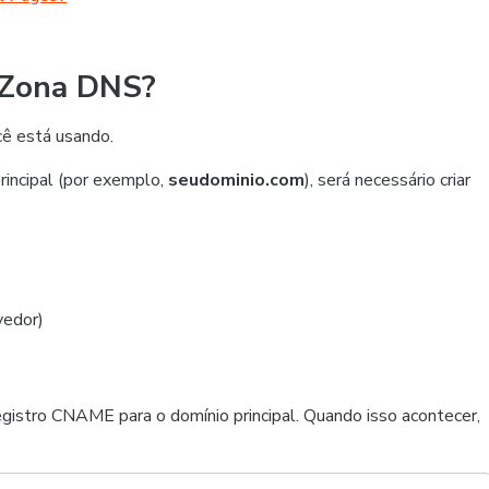
a Zona DNS?
ê está usando.
rincipal (por exemplo,
seudominio.com
), será necessário criar
vedor)
gistro CNAME para o domínio principal. Quando isso acontecer,