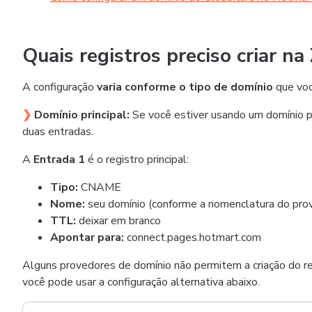
Quais registros preciso criar n
A configuração
varia conforme o tipo de domínio
que voc
❯
Domínio principal:
Se você estiver usando um domínio p
duas entradas.
A
Entrada 1
é o registro principal:
Tipo:
CNAME
Nome:
seu domínio (conforme a nomenclatura do pro
TTL:
deixar em branco
Apontar para:
connect.pages.hotmart.com
Alguns provedores de domínio não permitem a criação do re
você pode usar a configuração alternativa abaixo.