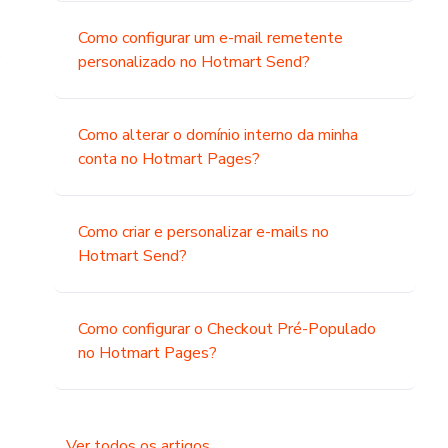
Como configurar um e-mail remetente
o
personalizado no Hotmart Send?
Como alterar o domínio interno da minha
conta no Hotmart Pages?
Como criar e personalizar e-mails no
Hotmart Send?
Como configurar o Checkout Pré-Populado
no Hotmart Pages?
Ver todos os artigos