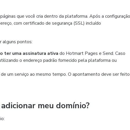
páginas que você cria dentro da plataforma. Após a configuraçã
ereço, com certificado de segurança (SSL) incluído
r alguns pontos:
o ter uma assinatura ativa
do Hotmart Pages e Send. Caso
utilizando o endereço padrão fornecido pela plataforma ou
 de um serviço ao mesmo tempo. O apontamento deve ser feito
e adicionar meu domínio?
io: