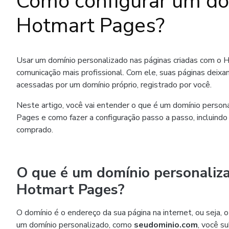
Como configurar um do
Hotmart Pages?
Usar um domínio personalizado nas páginas criadas com o H
comunicação mais profissional. Com ele, suas páginas deix
acessadas por um domínio próprio, registrado por você.
Neste artigo, você vai entender o que é um domínio persona
Pages e como fazer a configuração passo a passo, incluindo
comprado.
O que é um domínio personaliza
Hotmart Pages?
O domínio é o endereço da sua página na internet, ou seja,
um domínio personalizado, como
seudominio.com
, você s