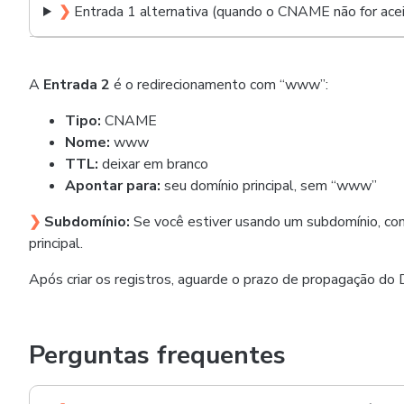
❯
Entrada 1 alternativa (quando o CNAME não for acei
A
Entrada 2
é o redirecionamento com “www”:
Tipo:
CNAME
Nome:
www
TTL:
deixar em branco
Apontar para:
seu domínio principal, sem “www”
❯
Subdomínio:
Se você estiver usando um subdomínio, c
principal.
Após criar os registros, aguarde o prazo de propagação do
Perguntas frequentes