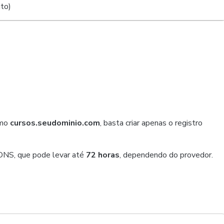
to)
omo
cursos.seudominio.com
, basta criar apenas o registro
 DNS, que pode levar até
72 horas
, dependendo do provedor.