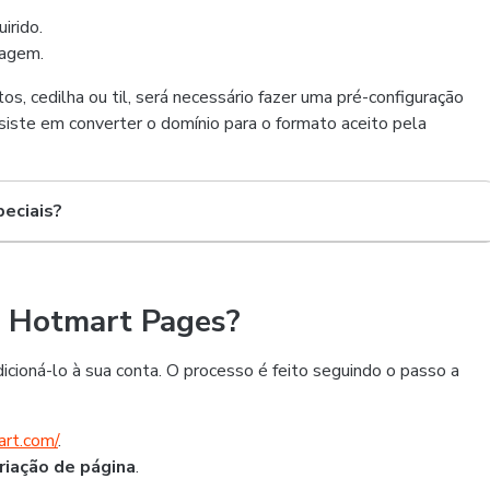
irido.
dagem.
os, cedilha ou til, será necessário fazer uma pré-configuração
iste em converter o domínio para o formato aceito pela
eciais?
o Hotmart Pages?
dicioná-lo à sua conta. O processo é feito seguindo o passo a
art.com/
.
riação de página
.