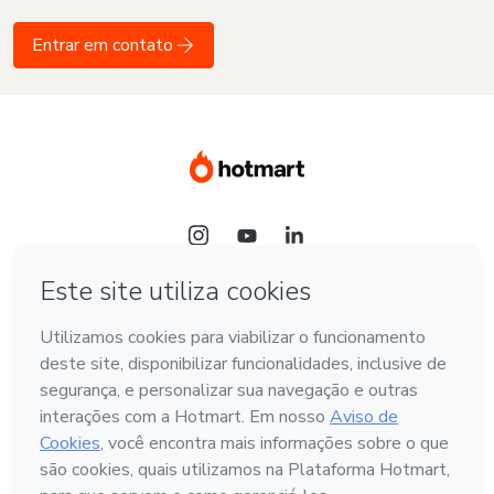
Entrar em contato
Idioma
Português - Brasil
Hotmart — 2011-2026 © Todos os direitos reservados