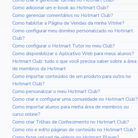
Como criar e gerenciar turmas no Hotmart Club?
Como adicionar um e-book ao Hotmart Club?
Como gerenciar comentários no Hotmart Club?
Como habilitar a Página de Vendas da minha Vitrine?
Como configurar meu domínio personalizado no Hotmart
Club?
Como configurar o Hotmart Tutor no meu Club?
Como disponibilizar o Aplicativo Web para meus alunos?
Hotmart Club: tudo o que você precisa saber sobre a área
de membros da Hotmart
Como importar conteúdos de um produto para outro no
Hotmart Club?
Como personalizar o meu Hotmart Club?
Como criar e configurar uma comunidade no Hotmart Club?
Como importar alunos para minha área de membros ou
curso online?
Como criar Trilhas de Conhecimento no Hotmart Club?
Como crio e edito páginas de conteúdo no Hotmart Club?
Como fazer upload de vídeos no Hotmart Player?