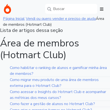
Página Inicial
Vendi ou quero vender e preciso de ajuda
Área
de membros (Hotmart Club)
Lista de artigos dessa seção
Área de membros
(Hotmart Club)
Como habilitar o ranking de alunos e gamificar minha área
de membros?
Como migrar meu produto de uma área de membros
externa para o Hotmart Club?
Como acessar o Insights do Hotmart Club e acompanhar
as métricas dos meus cursos?
Como fazer a gestão de alunos no Hotmart Club?