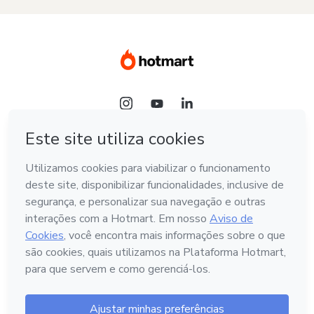
Idioma
Hotmart — 2011-2026 © Todos os direitos reservados