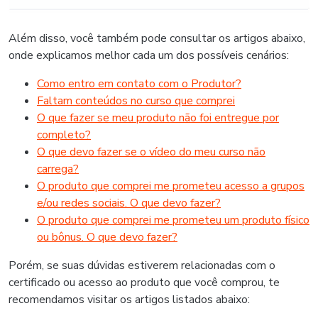
Além disso, você também pode consultar os artigos abaixo,
onde explicamos melhor cada um dos possíveis cenários:
Como entro em contato com o Produtor?
Faltam conteúdos no curso que comprei
O que fazer se meu produto não foi entregue por
completo?
O que devo fazer se o vídeo do meu curso não
carrega?
O produto que comprei me prometeu acesso a grupos
e/ou redes sociais. O que devo fazer?
O produto que comprei me prometeu um produto físico
ou bônus. O que devo fazer?
Porém, se suas dúvidas estiverem relacionadas com o
certificado ou acesso ao produto que você comprou, te
recomendamos visitar os artigos listados abaixo: