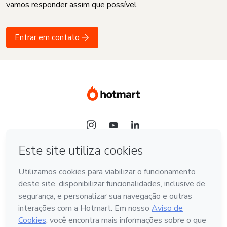
vamos responder assim que possível
Entrar em contato
Idioma
Português - Brasil