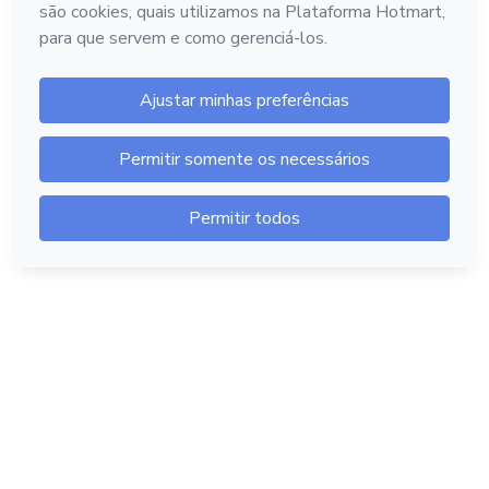
Hotmart — 2011-2026 © Todos os direitos reservados