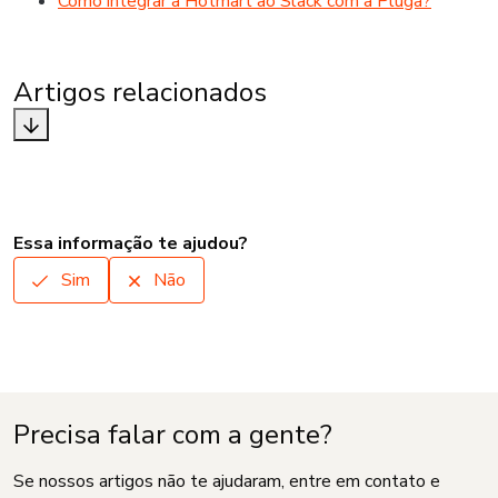
Como integrar a Hotmart ao Slack com a Pluga?
Artigos relacionados
Essa informação te ajudou?
Sim
Não
Precisa falar com a gente?
Se nossos artigos não te ajudaram, entre em contato e