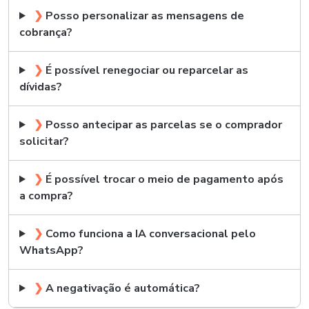
❯
Posso personalizar as mensagens de
cobrança?
❯
É possível renegociar ou reparcelar as
dívidas?
❯
Posso antecipar as parcelas se o comprador
solicitar?
❯
É possível trocar o meio de pagamento após
a compra?
❯
Como funciona a IA conversacional pelo
WhatsApp?
❯
A negativação é automática?