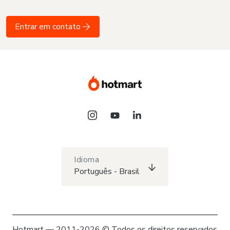
Entrar em contato
Idioma
Português - Brasil
Hotmart — 2011-2026 © Todos os direitos reservados