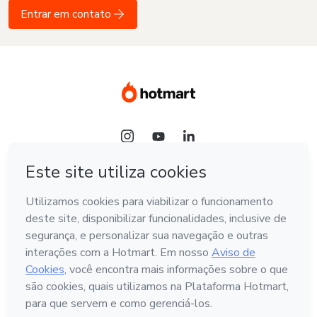
Entrar em contato
Idioma
Hotmart — 2011-2026 © Todos os direitos reservados