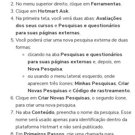
No menu superior direito, clique em
Ferramentas
.
Clique em
Hotmart Ask
.
Na primeira tela, você verá duas abas:
Avaliações
dos seus cursos
e
Pesquisas e questionários
para suas páginas externas
.
Você poderá criar uma nova pesquisa externa de duas
formas:
clicando na aba
Pesquisas e questionários
para suas páginas externas
e, depois, em
Nova Pesquisa
;
ou usando o menu lateral esquerdo, onde
aparecem três ícones:
Minhas Pesquisas
,
Criar
Novas Pesquisas
e
Código de rastreamento
.
Clique em
Criar Novas Pesquisas
, o segundo ícone,
para criar uma nova pesquisa.
Na aba
Conteúdo
, preencha o nome da pesquisa. Esse
nome será usado apenas para identificação dentro da
plataforma Hotmart e não será publicado.
Em
Primeiros Passos
, crie uma chamada para