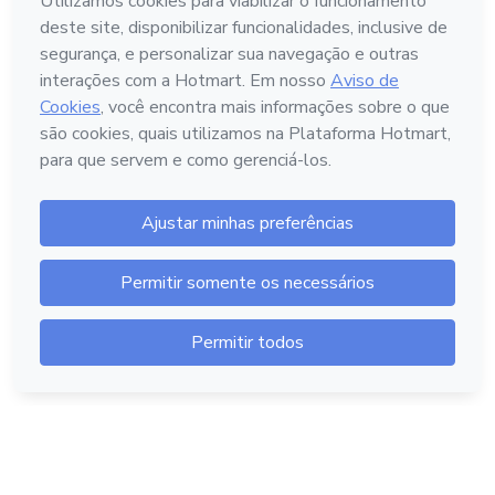
Português - Brasil
Hotmart — 2011-2026 © Todos os direitos reservados