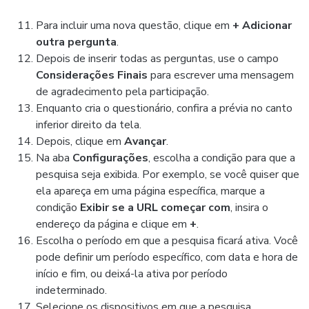
Para incluir uma nova questão, clique em
+ Adicionar
outra pergunta
.
Depois de inserir todas as perguntas, use o campo
Considerações Finais
para escrever uma mensagem
de agradecimento pela participação.
Enquanto cria o questionário, confira a prévia no canto
inferior direito da tela.
Depois, clique em
Avançar
.
Na aba
Configurações
, escolha a condição para que a
pesquisa seja exibida. Por exemplo, se você quiser que
ela apareça em uma página específica, marque a
condição
Exibir se a URL começar com
, insira o
endereço da página e clique em
+
.
Escolha o período em que a pesquisa ficará ativa. Você
pode definir um período específico, com data e hora de
início e fim, ou deixá-la ativa por período
indeterminado.
Selecione os dispositivos em que a pesquisa