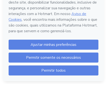
Português - Brasil
Hotmart — 2011-2026 © Todos os direitos reservados