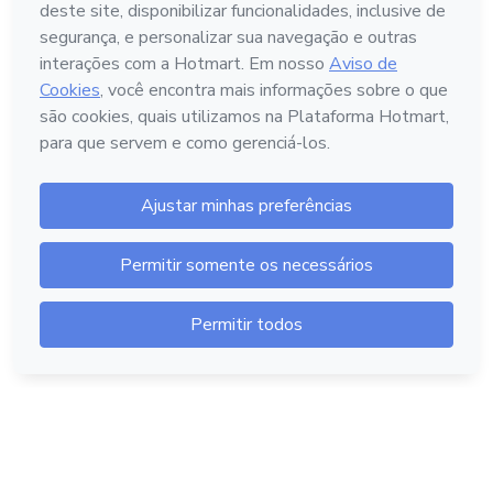
Português - Brasil
Hotmart — 2011-2026 © Todos os direitos reservados