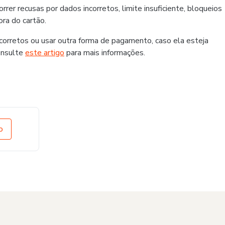
er recusas por dados incorretos, limite insuficiente, bloqueios
ra do cartão.
rretos ou usar outra forma de pagamento, caso ela esteja
onsulte
este artigo
para mais informações.
o