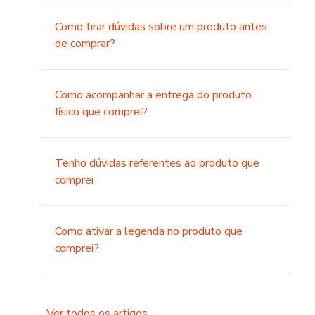
Como tirar dúvidas sobre um produto antes
de comprar?
Como acompanhar a entrega do produto
físico que comprei?
Tenho dúvidas referentes ao produto que
comprei
Como ativar a legenda no produto que
comprei?
Ver todos os artigos