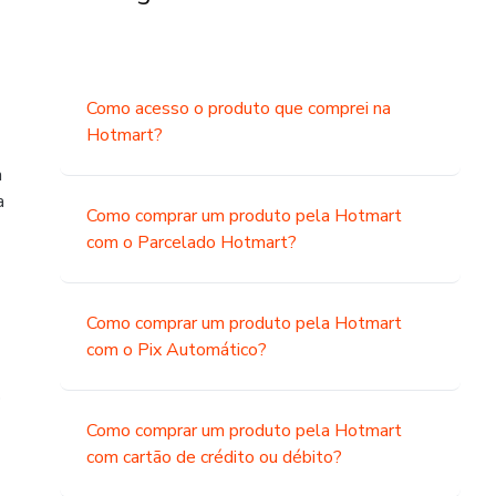
Como acesso o produto que comprei na
Hotmart?
a
a
Como comprar um produto pela Hotmart
com o Parcelado Hotmart?
Como comprar um produto pela Hotmart
com o Pix Automático?
o
Como comprar um produto pela Hotmart
com cartão de crédito ou débito?