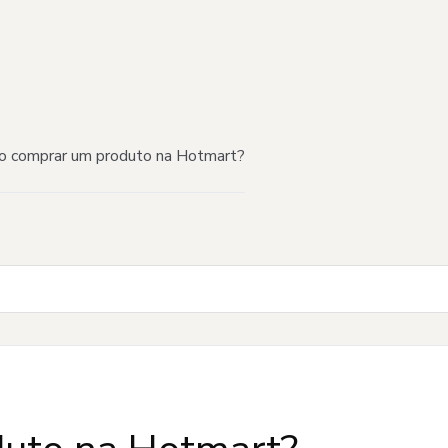
 comprar um produto na Hotmart?