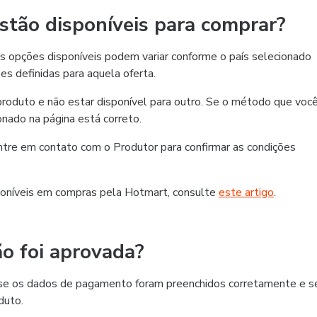
tão disponíveis para comprar?
 opções disponíveis podem variar conforme o país selecionado
es definidas para aquela oferta.
roduto e não estar disponível para outro. Se o método que voc
ionado na página está correto.
 entre em contato com o Produtor para confirmar as condições
oníveis em compras pela Hotmart, consulte
este artigo
.
o foi aprovada?
ra se os dados de pagamento foram preenchidos corretamente e s
duto.