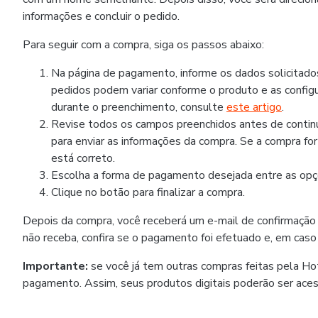
informações e concluir o pedido.
Para seguir com a compra, siga os passos abaixo:
Na página de pagamento, informe os dados solicitad
pedidos podem variar conforme o produto e as configu
durante o preenchimento, consulte
este artigo
.
Revise todos os campos preenchidos antes de continua
para enviar as informações da compra. Se a compra fo
está correto.
Escolha a forma de pagamento desejada entre as opçõ
Clique no botão para finalizar a compra.
Depois da compra, você receberá um e-mail de confirmação
não receba, confira se o pagamento foi efetuado e, em caso
Importante:
se você já tem outras compras feitas pela H
pagamento. Assim, seus produtos digitais poderão ser ace