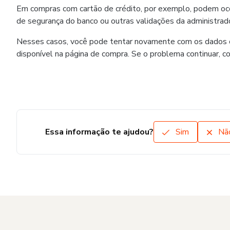
Em compras com cartão de crédito, por exemplo, podem ocorr
de segurança do banco ou outras validações da administrado
Nesses casos, você pode tentar novamente com os dados co
disponível na página de compra. Se o problema continuar, c
Essa informação te ajudou?
Sim
Nã