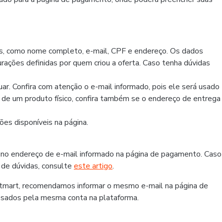
os, como nome completo, e-mail, CPF e endereço. Os dados
rações definidas por quem criou a oferta. Caso tenha dúvidas
r. Confira com atenção o e-mail informado, pois ele será usado
r de um produto físico, confira também se o endereço de entrega
es disponíveis na página.
 no endereço de e-mail informado na página de pagamento. Caso
 de dúvidas, consulte
este artigo
.
otmart, recomendamos informar o mesmo e-mail na página de
ssados pela mesma conta na plataforma.