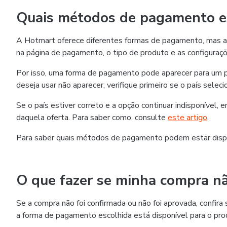
Quais métodos de pagamento es
A Hotmart oferece diferentes formas de pagamento, mas as
na página de pagamento, o tipo de produto e as configuraçõ
Por isso, uma forma de pagamento pode aparecer para um p
deseja usar não aparecer, verifique primeiro se o país selec
Se o país estiver correto e a opção continuar indisponível,
daquela oferta. Para saber como, consulte
este artigo
.
Para saber quais métodos de pagamento podem estar disp
O que fazer se minha compra nã
Se a compra não foi confirmada ou não foi aprovada, confi
a forma de pagamento escolhida está disponível para o pro