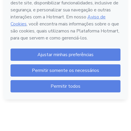
Português - Brasil
Hotmart — 2011-2026 © Todos os direitos reservados