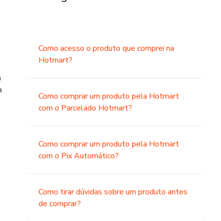
Como acesso o produto que comprei na
Hotmart?
a
a
Como comprar um produto pela Hotmart
com o Parcelado Hotmart?
Como comprar um produto pela Hotmart
com o Pix Automático?
o
Como tirar dúvidas sobre um produto antes
de comprar?