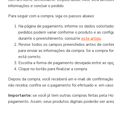
informações e concluir o pedido.
Para seguir com a compra, siga os passos abaixo:
Na página de pagamento, informe os dados solicitad
pedidos podem variar conforme o produto e as configu
durante o preenchimento, consulte
este artigo
.
Revise todos os campos preenchidos antes de continua
para enviar as informações da compra. Se a compra fo
está correto.
Escolha a forma de pagamento desejada entre as opçõ
Clique no botão para finalizar a compra.
Depois da compra, você receberá um e-mail de confirmação
não receba, confira se o pagamento foi efetuado e, em caso
Importante:
se você já tem outras compras feitas pela H
pagamento. Assim, seus produtos digitais poderão ser ace