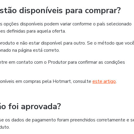
tão disponíveis para comprar?
 opções disponíveis podem variar conforme o país selecionado
es definidas para aquela oferta.
roduto e não estar disponível para outro. Se o método que voc
ionado na página está correto.
 entre em contato com o Produtor para confirmar as condições
oníveis em compras pela Hotmart, consulte
este artigo
.
o foi aprovada?
ra se os dados de pagamento foram preenchidos corretamente e s
duto.