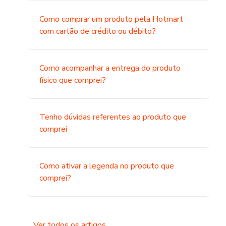
Como comprar um produto pela Hotmart
com cartão de crédito ou débito?
Como acompanhar a entrega do produto
físico que comprei?
Tenho dúvidas referentes ao produto que
comprei
Como ativar a legenda no produto que
comprei?
Ver todos os artigos