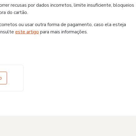
er recusas por dados incorretos, limite insuficiente, bloqueios
ra do cartão.
rretos ou usar outra forma de pagamento, caso ela esteja
onsulte
este artigo
para mais informações.
o