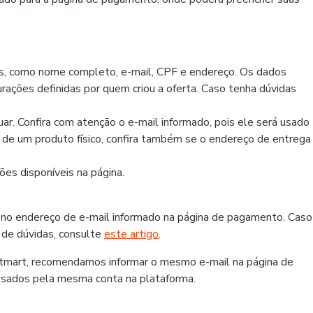
os, como nome completo, e-mail, CPF e endereço. Os dados
rações definidas por quem criou a oferta. Caso tenha dúvidas
r. Confira com atenção o e-mail informado, pois ele será usado
r de um produto físico, confira também se o endereço de entrega
es disponíveis na página.
 no endereço de e-mail informado na página de pagamento. Caso
 de dúvidas, consulte
este artigo
.
otmart, recomendamos informar o mesmo e-mail na página de
ssados pela mesma conta na plataforma.