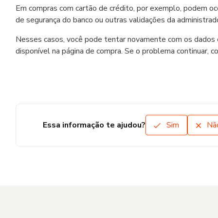
Em compras com cartão de crédito, por exemplo, podem ocorr
de segurança do banco ou outras validações da administrado
Nesses casos, você pode tentar novamente com os dados co
disponível na página de compra. Se o problema continuar, c
Essa informação te ajudou?
Sim
Nã