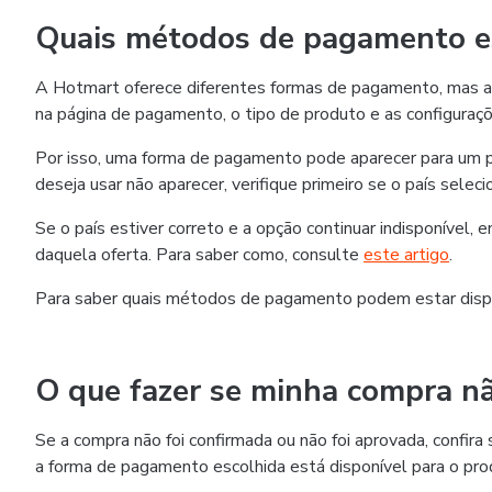
Quais métodos de pagamento es
A Hotmart oferece diferentes formas de pagamento, mas as
na página de pagamento, o tipo de produto e as configuraçõ
Por isso, uma forma de pagamento pode aparecer para um p
deseja usar não aparecer, verifique primeiro se o país selec
Se o país estiver correto e a opção continuar indisponível,
daquela oferta. Para saber como, consulte
este artigo
.
Para saber quais métodos de pagamento podem estar disp
O que fazer se minha compra nã
Se a compra não foi confirmada ou não foi aprovada, confi
a forma de pagamento escolhida está disponível para o pro