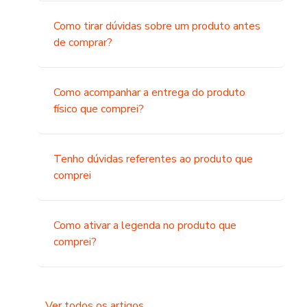
Como tirar dúvidas sobre um produto antes
de comprar?
Como acompanhar a entrega do produto
físico que comprei?
Tenho dúvidas referentes ao produto que
comprei
Como ativar a legenda no produto que
comprei?
Ver todos os artigos