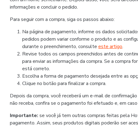
informações e concluir o pedido.
Para seguir com a compra, siga os passos abaixo:
Na página de pagamento, informe os dados solicitad
pedidos podem variar conforme o produto e as configu
durante o preenchimento, consulte
este artigo
.
Revise todos os campos preenchidos antes de continua
para enviar as informações da compra. Se a compra fo
está correto.
Escolha a forma de pagamento desejada entre as opçõ
Clique no botão para finalizar a compra.
Depois da compra, você receberá um e-mail de confirmação
não receba, confira se o pagamento foi efetuado e, em caso
Importante:
se você já tem outras compras feitas pela H
pagamento. Assim, seus produtos digitais poderão ser ace