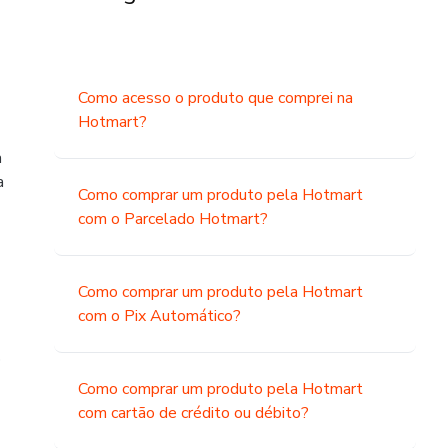
Como acesso o produto que comprei na
Hotmart?
a
a
Como comprar um produto pela Hotmart
com o Parcelado Hotmart?
Como comprar um produto pela Hotmart
com o Pix Automático?
o
Como comprar um produto pela Hotmart
com cartão de crédito ou débito?