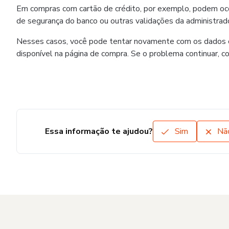
Em compras com cartão de crédito, por exemplo, podem ocorr
de segurança do banco ou outras validações da administrado
Nesses casos, você pode tentar novamente com os dados co
disponível na página de compra. Se o problema continuar, c
Essa informação te ajudou?
Sim
Nã