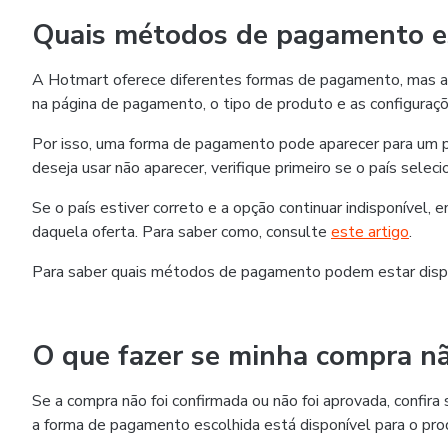
Quais métodos de pagamento es
A Hotmart oferece diferentes formas de pagamento, mas as
na página de pagamento, o tipo de produto e as configuraçõ
Por isso, uma forma de pagamento pode aparecer para um p
deseja usar não aparecer, verifique primeiro se o país selec
Se o país estiver correto e a opção continuar indisponível,
daquela oferta. Para saber como, consulte
este artigo
.
Para saber quais métodos de pagamento podem estar disp
O que fazer se minha compra nã
Se a compra não foi confirmada ou não foi aprovada, confi
a forma de pagamento escolhida está disponível para o pro