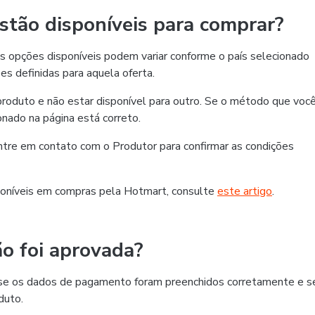
tão disponíveis para comprar?
 opções disponíveis podem variar conforme o país selecionado
es definidas para aquela oferta.
roduto e não estar disponível para outro. Se o método que voc
ionado na página está correto.
 entre em contato com o Produtor para confirmar as condições
oníveis em compras pela Hotmart, consulte
este artigo
.
o foi aprovada?
ra se os dados de pagamento foram preenchidos corretamente e s
duto.