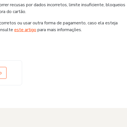
er recusas por dados incorretos, limite insuficiente, bloqueios
ra do cartão.
rretos ou usar outra forma de pagamento, caso ela esteja
onsulte
este artigo
para mais informações.
o