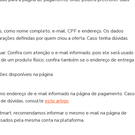
os, como nome completo, e-mail, CPF e endereço. Os dados
rações definidas por quem criou a oferta. Caso tenha dúvidas
r. Confira com atenção o e-mail informado, pois ele será usado
r de um produto físico, confira também se o endereço de entrega
es disponíveis na página.
 no endereço de e-mail informado na página de pagamento. Caso
 de dúvidas, consulte
este artigo
.
otmart, recomendamos informar o mesmo e-mail na página de
ssados pela mesma conta na plataforma.