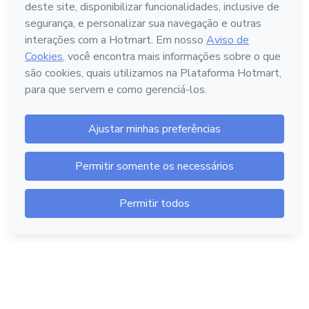
Português - Brasil
Hotmart — 2011-2026 © Todos os direitos reservados