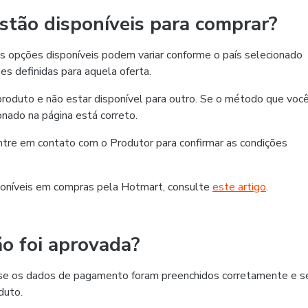
tão disponíveis para comprar?
 opções disponíveis podem variar conforme o país selecionado
es definidas para aquela oferta.
roduto e não estar disponível para outro. Se o método que voc
ionado na página está correto.
 entre em contato com o Produtor para confirmar as condições
oníveis em compras pela Hotmart, consulte
este artigo
.
o foi aprovada?
ra se os dados de pagamento foram preenchidos corretamente e s
duto.