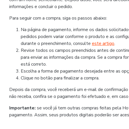
informações e concluir o pedido.
Para seguir com a compra, siga os passos abaixo:
Na página de pagamento, informe os dados solicitad
pedidos podem variar conforme o produto e as configu
durante o preenchimento, consulte
este artigo
.
Revise todos os campos preenchidos antes de continua
para enviar as informações da compra. Se a compra fo
está correto.
Escolha a forma de pagamento desejada entre as opçõ
Clique no botão para finalizar a compra.
Depois da compra, você receberá um e-mail de confirmação
não receba, confira se o pagamento foi efetuado e, em caso
Importante:
se você já tem outras compras feitas pela H
pagamento. Assim, seus produtos digitais poderão ser ace