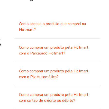
Como acesso o produto que comprei na
Hotmart?
a
a
Como comprar um produto pela Hotmart
com o Parcelado Hotmart?
Como comprar um produto pela Hotmart
com o Pix Automático?
o
Como comprar um produto pela Hotmart
com cartão de crédito ou débito?