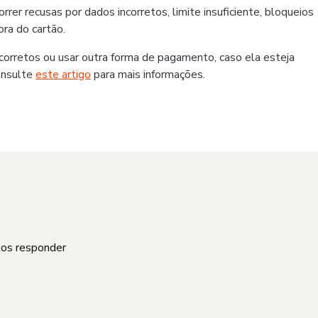
er recusas por dados incorretos, limite insuficiente, bloqueios
ra do cartão.
rretos ou usar outra forma de pagamento, caso ela esteja
onsulte
este artigo
para mais informações.
mos responder