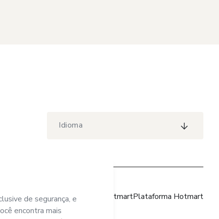
Idioma
Site Hotmart
Plataforma Hotmart