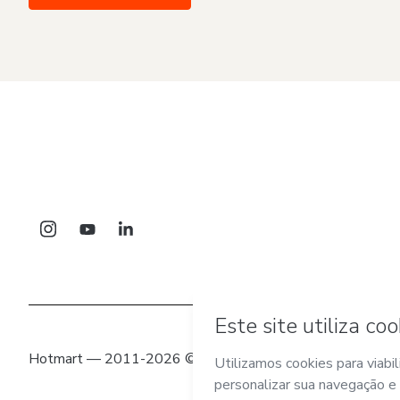
Hotmart — 2011-2026 © Todos os direitos reservados