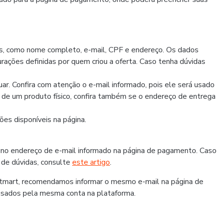
os, como nome completo, e-mail, CPF e endereço. Os dados
rações definidas por quem criou a oferta. Caso tenha dúvidas
r. Confira com atenção o e-mail informado, pois ele será usado
r de um produto físico, confira também se o endereço de entrega
es disponíveis na página.
 no endereço de e-mail informado na página de pagamento. Caso
 de dúvidas, consulte
este artigo
.
otmart, recomendamos informar o mesmo e-mail na página de
ssados pela mesma conta na plataforma.