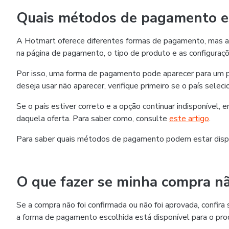
Quais métodos de pagamento es
A Hotmart oferece diferentes formas de pagamento, mas as
na página de pagamento, o tipo de produto e as configuraçõ
Por isso, uma forma de pagamento pode aparecer para um p
deseja usar não aparecer, verifique primeiro se o país selec
Se o país estiver correto e a opção continuar indisponível,
daquela oferta. Para saber como, consulte
este artigo
.
Para saber quais métodos de pagamento podem estar disp
O que fazer se minha compra nã
Se a compra não foi confirmada ou não foi aprovada, confi
a forma de pagamento escolhida está disponível para o pro