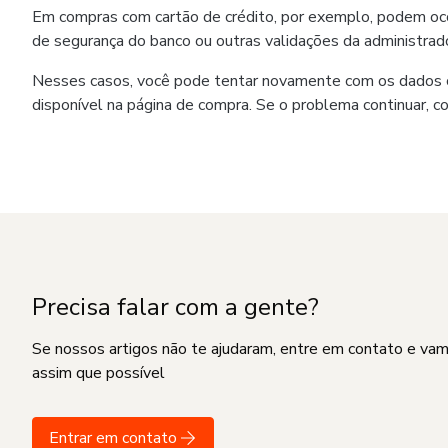
Em compras com cartão de crédito, por exemplo, podem ocorr
de segurança do banco ou outras validações da administrado
Nesses casos, você pode tentar novamente com os dados co
disponível na página de compra. Se o problema continuar, c
Precisa falar com a gente?
Se nossos artigos não te ajudaram, entre em contato e va
assim que possível
Entrar em contato