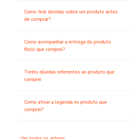
Como tirar dúvidas sobre um produto antes
de comprar?
Como acompanhar a entrega do produto
físico que comprei?
Tenho dúvidas referentes ao produto que
comprei
Como ativar a legenda no produto que
comprei?
Ver todos os artigos