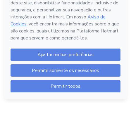
Português - Brasil
Hotmart — 2011-2026 © Todos os direitos reservados