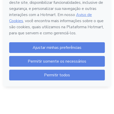
Português - Brasil
Hotmart — 2011-2026 © Todos os direitos reservados