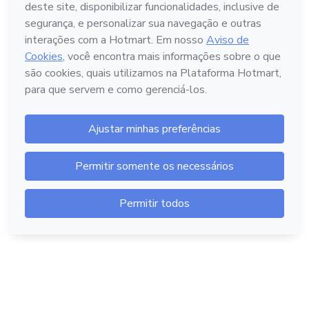
Português - Brasil
Hotmart — 2011-2026 © Todos os direitos reservados