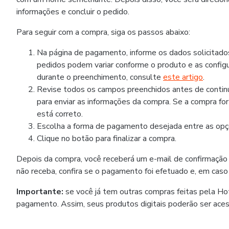
informações e concluir o pedido.
Para seguir com a compra, siga os passos abaixo:
Na página de pagamento, informe os dados solicitad
pedidos podem variar conforme o produto e as configu
durante o preenchimento, consulte
este artigo
.
Revise todos os campos preenchidos antes de continua
para enviar as informações da compra. Se a compra fo
está correto.
Escolha a forma de pagamento desejada entre as opçõ
Clique no botão para finalizar a compra.
Depois da compra, você receberá um e-mail de confirmação
não receba, confira se o pagamento foi efetuado e, em caso
Importante:
se você já tem outras compras feitas pela H
pagamento. Assim, seus produtos digitais poderão ser ace