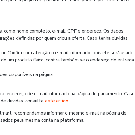
os, como nome completo, e-mail, CPF e endereço. Os dados
rações definidas por quem criou a oferta. Caso tenha dúvidas
r. Confira com atenção o e-mail informado, pois ele será usado
r de um produto físico, confira também se o endereço de entrega
es disponíveis na página.
 no endereço de e-mail informado na página de pagamento. Caso
 de dúvidas, consulte
este artigo
.
otmart, recomendamos informar o mesmo e-mail na página de
ssados pela mesma conta na plataforma.