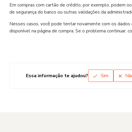
Em compras com cartão de crédito, por exemplo, podem ocorr
de segurança do banco ou outras validações da administrado
Nesses casos, você pode tentar novamente com os dados co
disponível na página de compra. Se o problema continuar, c
Essa informação te ajudou?
Sim
Nã