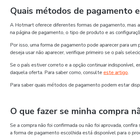
Quais métodos de pagamento es
A Hotmart oferece diferentes formas de pagamento, mas as
na página de pagamento, o tipo de produto e as configuraçõ
Por isso, uma forma de pagamento pode aparecer para um p
deseja usar não aparecer, verifique primeiro se o país selec
Se o país estiver correto e a opção continuar indisponível,
daquela oferta. Para saber como, consulte
este artigo
.
Para saber quais métodos de pagamento podem estar disp
O que fazer se minha compra nã
Se a compra não foi confirmada ou não foi aprovada, confi
a forma de pagamento escolhida está disponível para o pro