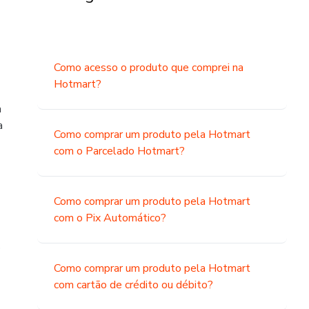
Como acesso o produto que comprei na
Hotmart?
a
a
Como comprar um produto pela Hotmart
com o Parcelado Hotmart?
Como comprar um produto pela Hotmart
com o Pix Automático?
o
Como comprar um produto pela Hotmart
com cartão de crédito ou débito?