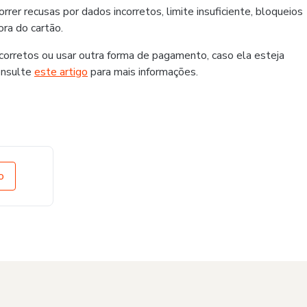
er recusas por dados incorretos, limite insuficiente, bloqueios
ra do cartão.
rretos ou usar outra forma de pagamento, caso ela esteja
onsulte
este artigo
para mais informações.
o