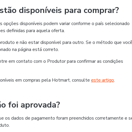
tão disponíveis para comprar?
 opções disponíveis podem variar conforme o país selecionado
es definidas para aquela oferta.
roduto e não estar disponível para outro. Se o método que voc
ionado na página está correto.
 entre em contato com o Produtor para confirmar as condições
oníveis em compras pela Hotmart, consulte
este artigo
.
o foi aprovada?
ra se os dados de pagamento foram preenchidos corretamente e s
duto.