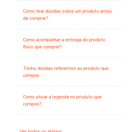
Como tirar dúvidas sobre um produto antes
de comprar?
Como acompanhar a entrega do produto
físico que comprei?
Tenho dúvidas referentes ao produto que
comprei
Como ativar a legenda no produto que
comprei?
Ver todos os artigos