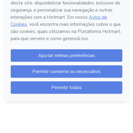
Português - Brasil
Hotmart — 2011-2026 © Todos os direitos reservados