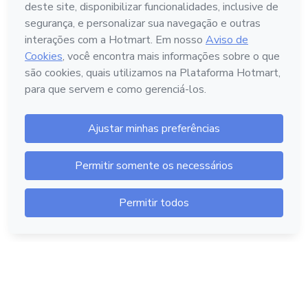
Português - Brasil
Hotmart — 2011-2026 © Todos os direitos reservados