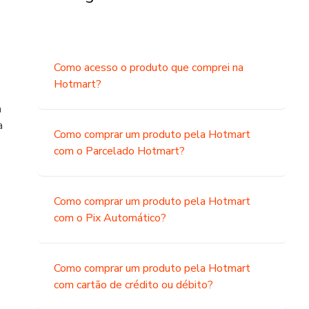
Como acesso o produto que comprei na
Hotmart?
a
a
Como comprar um produto pela Hotmart
com o Parcelado Hotmart?
Como comprar um produto pela Hotmart
com o Pix Automático?
o
Como comprar um produto pela Hotmart
com cartão de crédito ou débito?