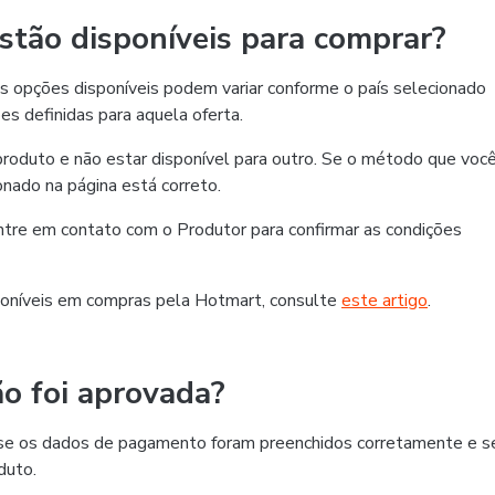
tão disponíveis para comprar?
 opções disponíveis podem variar conforme o país selecionado
es definidas para aquela oferta.
roduto e não estar disponível para outro. Se o método que voc
ionado na página está correto.
 entre em contato com o Produtor para confirmar as condições
oníveis em compras pela Hotmart, consulte
este artigo
.
o foi aprovada?
ra se os dados de pagamento foram preenchidos corretamente e s
duto.