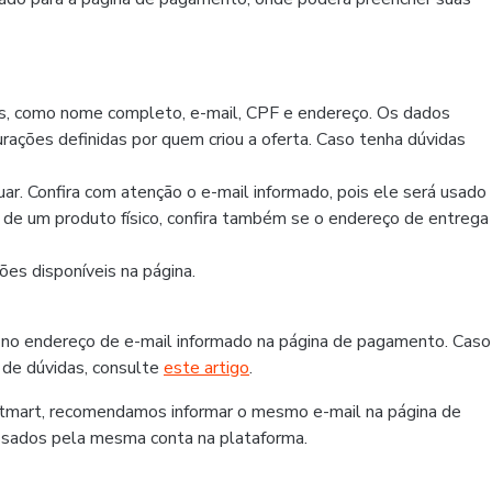
os, como nome completo, e-mail, CPF e endereço. Os dados
rações definidas por quem criou a oferta. Caso tenha dúvidas
r. Confira com atenção o e-mail informado, pois ele será usado
r de um produto físico, confira também se o endereço de entrega
es disponíveis na página.
 no endereço de e-mail informado na página de pagamento. Caso
 de dúvidas, consulte
este artigo
.
otmart, recomendamos informar o mesmo e-mail na página de
ssados pela mesma conta na plataforma.