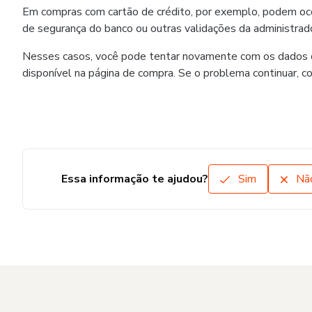
Em compras com cartão de crédito, por exemplo, podem ocorr
de segurança do banco ou outras validações da administrado
Nesses casos, você pode tentar novamente com os dados co
disponível na página de compra. Se o problema continuar, c
Essa informação te ajudou?
Sim
Nã