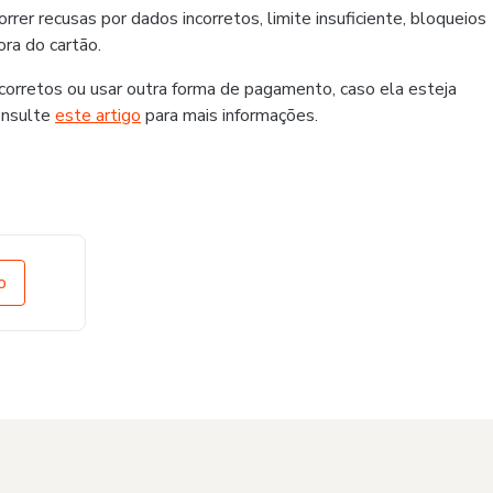
er recusas por dados incorretos, limite insuficiente, bloqueios
ra do cartão.
rretos ou usar outra forma de pagamento, caso ela esteja
onsulte
este artigo
para mais informações.
o