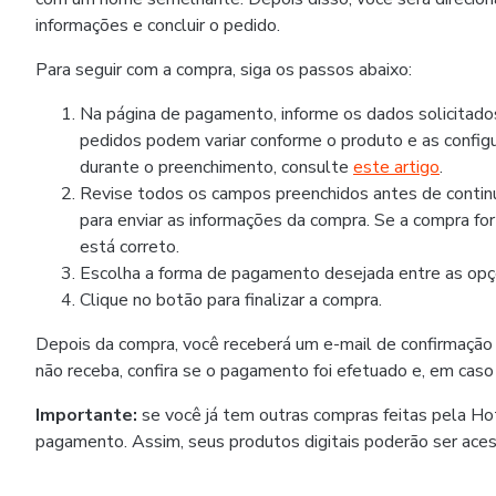
informações e concluir o pedido.
Para seguir com a compra, siga os passos abaixo:
Na página de pagamento, informe os dados solicitad
pedidos podem variar conforme o produto e as configu
durante o preenchimento, consulte
este artigo
.
Revise todos os campos preenchidos antes de continua
para enviar as informações da compra. Se a compra fo
está correto.
Escolha a forma de pagamento desejada entre as opçõ
Clique no botão para finalizar a compra.
Depois da compra, você receberá um e-mail de confirmação
não receba, confira se o pagamento foi efetuado e, em caso
Importante:
se você já tem outras compras feitas pela H
pagamento. Assim, seus produtos digitais poderão ser ace