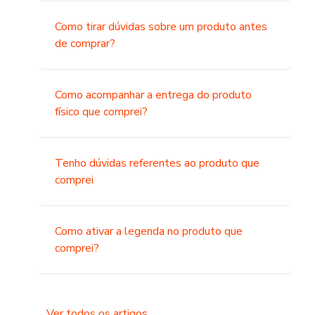
Como tirar dúvidas sobre um produto antes
de comprar?
Como acompanhar a entrega do produto
físico que comprei?
Tenho dúvidas referentes ao produto que
comprei
Como ativar a legenda no produto que
comprei?
Ver todos os artigos