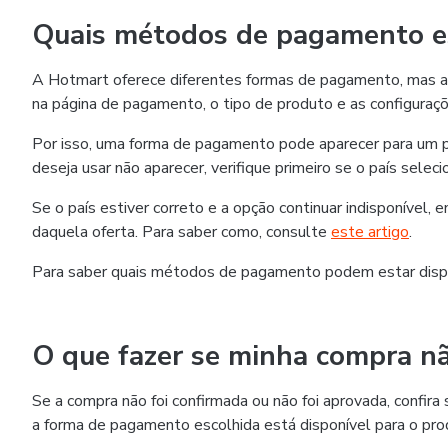
Quais métodos de pagamento es
A Hotmart oferece diferentes formas de pagamento, mas as
na página de pagamento, o tipo de produto e as configuraçõ
Por isso, uma forma de pagamento pode aparecer para um p
deseja usar não aparecer, verifique primeiro se o país selec
Se o país estiver correto e a opção continuar indisponível,
daquela oferta. Para saber como, consulte
este artigo
.
Para saber quais métodos de pagamento podem estar disp
O que fazer se minha compra nã
Se a compra não foi confirmada ou não foi aprovada, confi
a forma de pagamento escolhida está disponível para o pro